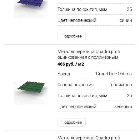
Толщина покрытия, мкм
25
Цвет человеческий
синий
Подробнее
Металлочерепица Quadro profi
оцинкованная с полимерным
покрытием 0,45х1159мм RAL 6002
466 руб.
/ м2
Бренд
Grand Line Optima
Основа покрытия
полиэстер
Толщина покрытия, мкм
25
Цвет человеческий
зелёный
Подробнее
Металлочерепица Quadro profi