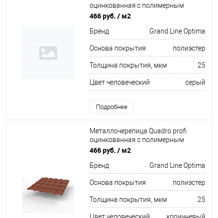
оцинкованная с полимерным
покрытием 0,45х1159мм RAL 9006
466 руб.
/ м2
Бренд
Grand Line Optima
Основа покрытия
полиэстер
Толщина покрытия, мкм
25
Цвет человеческий
серый
Подробнее
Металлочерепица Quadro profi
оцинкованная с полимерным
покрытием 0,45х1159мм RAL 8004
466 руб.
/ м2
Бренд
Grand Line Optima
Основа покрытия
полиэстер
Толщина покрытия, мкм
25
Цвет человеческий
коричневый