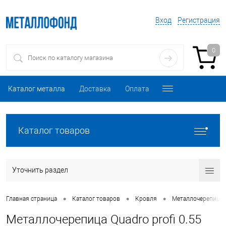
Вход
Регистрация
0
Каталог металла
Доставка
Оплата
Каталог товаров
Уточнить раздел
•
•
•
Главная страница
Каталог товаров
Кровля
Металлочерепица
Металлочерепица Quadro profi 0.55