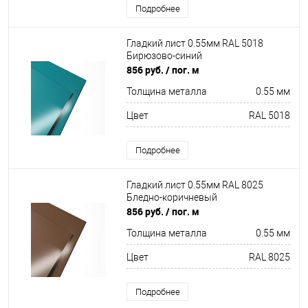
Подробнее
Гладкий лист 0.55мм RAL 5018
Бирюзово-синий
856 руб.
/ пог. м
Толщина металла
0.55 мм
Цвет
RAL 5018
Подробнее
Гладкий лист 0.55мм RAL 8025
Бледно-коричневый
856 руб.
/ пог. м
Толщина металла
0.55 мм
Цвет
RAL 8025
Подробнее