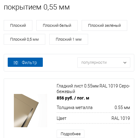
покрытием 0,55 мм
Плоский
Плоский белый
Плоский зелёный
Плоский 0,5 мм
Плоский 1 мм
Фильтр
популярности
Гладкий лист 0.55мм RAL 1019 Серо-
бежевый
856 руб.
/ пог. м
Толщина металла
0.55 мм
Цвет
RAL 1019
Подробнее