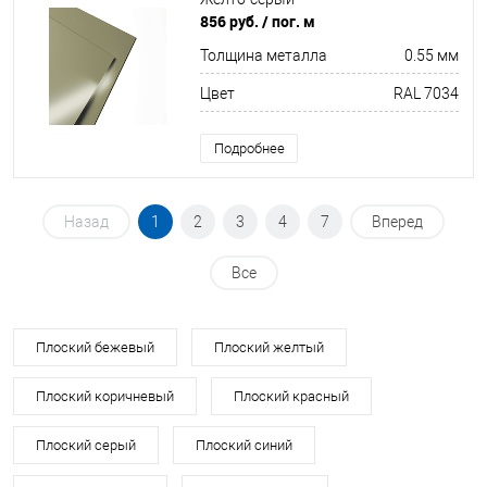
856 руб.
/ пог. м
Толщина металла
0.55 мм
Цвет
RAL 7034
Подробнее
Назад
1
2
3
4
7
Вперед
Все
Плоский бежевый
Плоский желтый
Плоский коричневый
Плоский красный
Плоский серый
Плоский синий