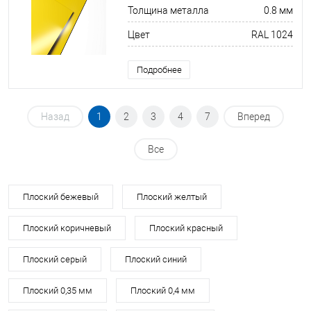
Толщина металла
0.8 мм
Цвет
RAL 1024
Подробнее
Назад
1
2
3
4
7
Вперед
Все
Плоский бежевый
Плоский желтый
Плоский коричневый
Плоский красный
Плоский серый
Плоский синий
Плоский 0,35 мм
Плоский 0,4 мм