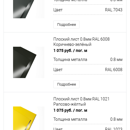
Цвет
RAL 7043
Подробнее
Плоский лист 0.8мм RAL 6008
Коричнево-зелёный
1 075 руб.
/ пог. м
Толщина металла
0.8 мм
Цвет
RAL 6008
Подробнее
Плоский лист 0.8мм RAL 1021
Рапсово-жёлтый
1 075 руб.
/ пог. м
Толщина металла
0.8 мм
Цвет
RAL 1023