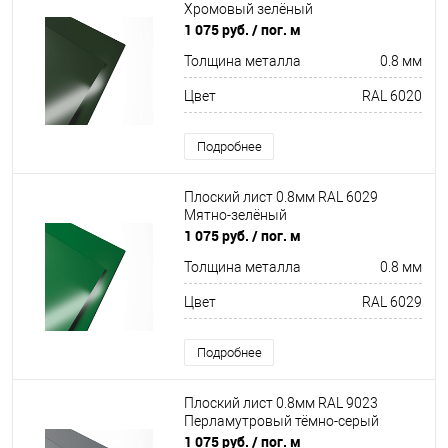
Хромовый зелёный
1 075 руб.
/ пог. м
Толщина металла
0.8 мм
Цвет
RAL 6020
Подробнее
Плоский лист 0.8мм RAL 6029
Мятно-зелёный
1 075 руб.
/ пог. м
Толщина металла
0.8 мм
Цвет
RAL 6029
Подробнее
Плоский лист 0.8мм RAL 9023
Перламутровый тёмно-серый
1 075 руб.
/ пог. м