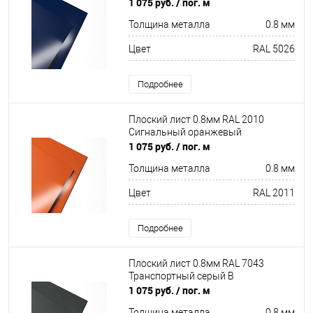
1 075 руб.
/ пог. м
Толщина металла
0.8 мм
Цвет
RAL 5026
Подробнее
Плоский лист 0.8мм RAL 2010
Сигнальный оранжевый
1 075 руб.
/ пог. м
Толщина металла
0.8 мм
Цвет
RAL 2011
Подробнее
Плоский лист 0.8мм RAL 7043
Транспортный серый B
1 075 руб.
/ пог. м
Толщина металла
0.8 мм