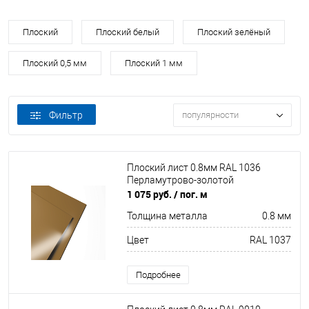
Плоский
Плоский белый
Плоский зелёный
Плоский 0,5 мм
Плоский 1 мм
Фильтр
популярности
Плоский лист 0.8мм RAL 1036
Перламутрово-золотой
1 075 руб.
/ пог. м
Толщина металла
0.8 мм
Цвет
RAL 1037
Подробнее