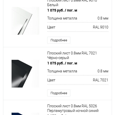
Плоский лист 0.8мм RAL 9010
Белый
1 075 руб.
/ пог. м
Толщина металла
0.8 мм
Цвет
RAL 9010
Подробнее
Плоский лист 0.8мм RAL 7021
Чёрно-серый
1 075 руб.
/ пог. м
Толщина металла
0.8 мм
Цвет
RAL 7021
Подробнее
Плоский лист 0.8мм RAL 5026
Перламутровый ночной синий