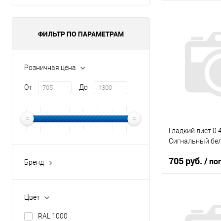
ФИЛЬТР ПО ПАРАМЕТРАМ
Розничная цена
От
До
Гладкий лист 0
Сигнальный бе
705 руб.
/ по
Бренд
металлофонд
Толщина метал
Цвет
Цвет
RAL 1000