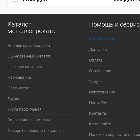
Каталог
Помощь и серви
металлопроката
Каталог металла
Черный металлопрокат
Доставка
Оцинкованный металл
Оплата
Цветные металлы
О компании
Нержавейка
Услуги
Профнастил
Изготовление
Трубы
Цвета RAL
Труба профильная
Контакты
Водосточные системы
Карта сайта
Доборные элементы кровли
Политика обработки перс