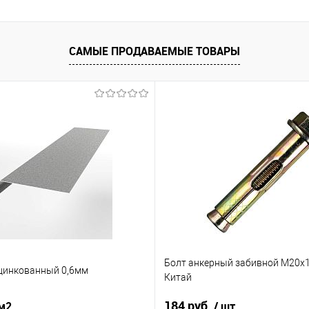
Под заказ
В избранное
Под заказ
САМЫЕ ПРОДАВАЕМЫЕ ТОВАРЫ
Болт анкерный забивной М20х1
цинкованный 0,6мм
Китай
184 руб.
 м2
/ шт