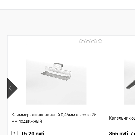
Бежево-коричневый
В избранное
Показать ещё 207
Кляммер оцинкованный 0,45мм высота 25
Капельник о
мм подвижный
15.20 руб.
855 руб.
/