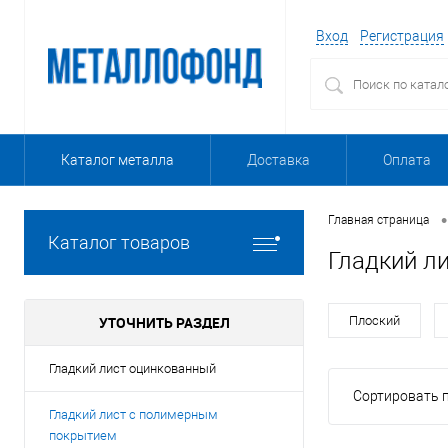
Вход
Регистрация
Каталог металла
Доставка
Оплата
•
Главная страница
Каталог товаров
Гладкий ли
УТОЧНИТЬ РАЗДЕЛ
Плоский
Гладкий лист оцинкованный
Сортировать п
Гладкий лист с полимерным
покрытием