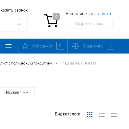
аказать звонок
В корзине
пока пусто
0
Оформить заказ
0
0
Избранное
Сравнение
•
 лист с полимерным покрытием
Гладкий лист ral 9003
Плоский 1 мм
Вид каталога: