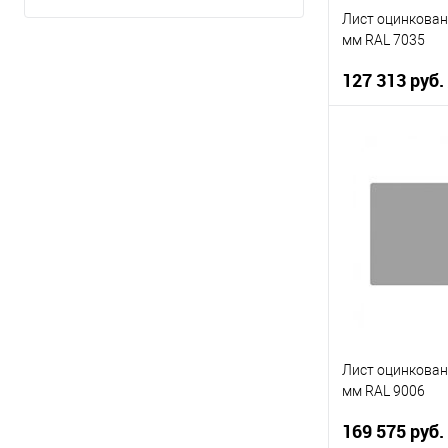
Показать ещё 10
0.55х1250 длина в размер
Лист оцинкован
0.5х1250 длина в размер
мм RAL 7035
Показать ещё 10
127 313 руб.
В 
Купить в 1 кл
В избранное
Лист оцинкован
мм RAL 9006
169 575 руб.