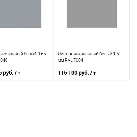
ь в 1 клик
Сравнение
Купить в 1 клик
Сравнение
ранное
Под заказ
В избранное
Под заказ
инкованный белый 0.65
Лист оцинкованный белый 1.5
7040
мм RAL 7004
5 руб.
115 100 руб.
/ т
/ т
В корзину
В корзину
ь в 1 клик
Сравнение
Купить в 1 клик
Сравнение
ранное
Под заказ
В избранное
Под заказ