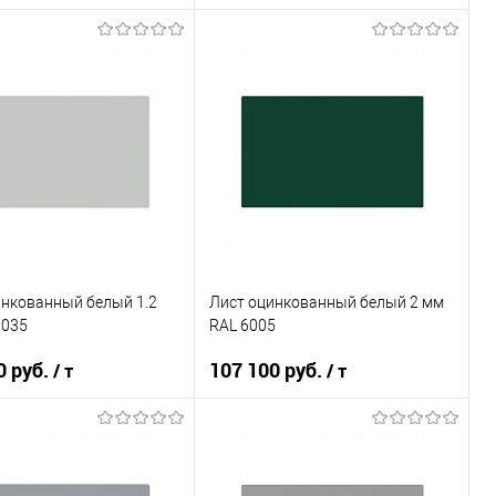
В корзину
В корзину
ь в 1 клик
Сравнение
Купить в 1 клик
Сравнение
ранное
Под заказ
В избранное
Под заказ
инкованный белый 1.2
Лист оцинкованный белый 2 мм
7035
RAL 6005
0 руб.
107 100 руб.
/ т
/ т
В корзину
В корзину