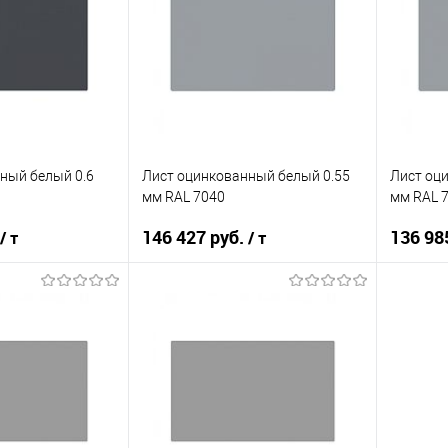
ик
Сравнение
Купить в 1 клик
Сравнение
Купит
Под заказ
В избранное
Под заказ
В изб
ный белый 0.6
Лист оцинкованный белый 0.55
Лист оц
мм RAL 7040
мм RAL 
146 427 руб.
136 98
/ т
/ т
корзину
В корзину
ик
Сравнение
Купить в 1 клик
Сравнение
Купит
Под заказ
В избранное
Под заказ
В изб