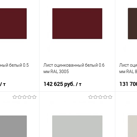
корзину
В корзину
ик
Сравнение
Купить в 1 клик
Сравнение
Купит
Под заказ
В избранное
Под заказ
В изб
ный белый 0.5
Лист оцинкованный белый 0.6
Лист оц
мм RAL 3005
мм RAL 
142 625 руб.
131 70
/ т
/ т
корзину
В корзину
ик
Сравнение
Купить в 1 клик
Сравнение
Купит
Под заказ
В избранное
Под заказ
В изб