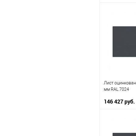
В 
Купить в 1 кл
В избранное
Лист оцинкован
мм RAL 7024
146 427 руб.
В 