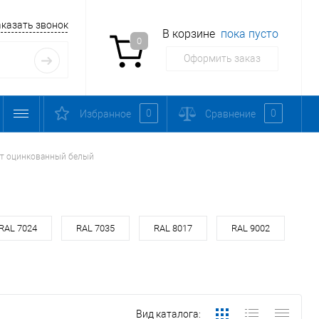
аказать звонок
В корзине
пока пусто
0
Оформить заказ
0
0
Избранное
Сравнение
т оцинкованный белый
RAL 7024
RAL 7035
RAL 8017
RAL 9002
Вид каталога: