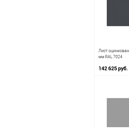
Купить в 1 кл
В избранное
Лист оцинкован
мм RAL 7024
142 625 руб.
В 
Купить в 1 кл
В избранное