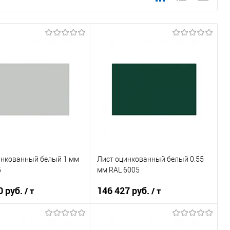
инкованный белый 1 мм
Лист оцинкованный белый 0.55
5
мм RAL 6005
0 руб.
146 427 руб.
/ т
/ т