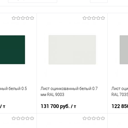
ный белый 0.5
Лист оцинкованный белый 0.7
Лист оц
мм RAL 9003
RAL 703
131 700 руб.
122 85
/ т
/ т