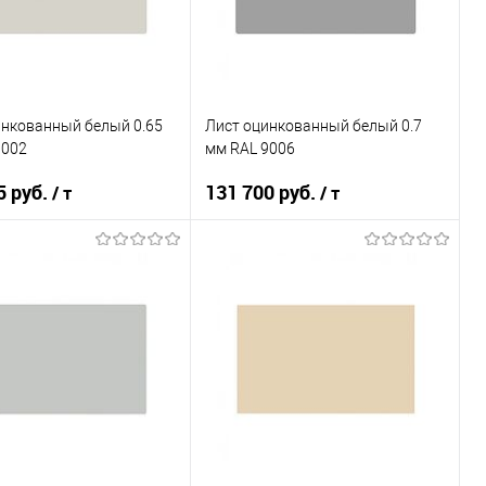
инкованный белый 0.65
Лист оцинкованный белый 0.7
9002
мм RAL 9006
5 руб.
131 700 руб.
/ т
/ т
В корзину
В корзину
ь в 1 клик
Сравнение
Купить в 1 клик
Сравнение
ранное
Под заказ
В избранное
Под заказ