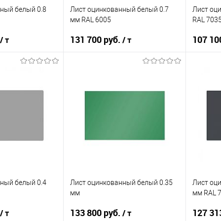
ный белый 0.8
Лист оцинкованный белый 0.7
Лист оц
мм RAL 6005
RAL 703
131 700 руб.
107 10
/ т
/ т
корзину
В корзину
ик
Сравнение
Купить в 1 клик
Сравнение
Купит
Под заказ
В избранное
Под заказ
В изб
ный белый 0.4
Лист оцинкованный белый 0.35
Лист оц
мм
мм RAL 
133 800 руб.
127 31
/ т
/ т