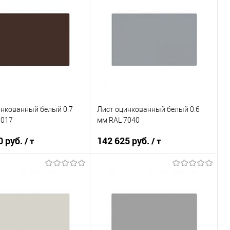
В корзину
В корзину
ь в 1 клик
Сравнение
Купить в 1 клик
Сравнение
ранное
Под заказ
В избранное
Под заказ
инкованный белый 0.7
Лист оцинкованный белый 0.6
8017
мм RAL 7040
0 руб.
142 625 руб.
/ т
/ т
В корзину
В корзину
ь в 1 клик
Сравнение
Купить в 1 клик
Сравнение
ранное
Под заказ
В избранное
Под заказ