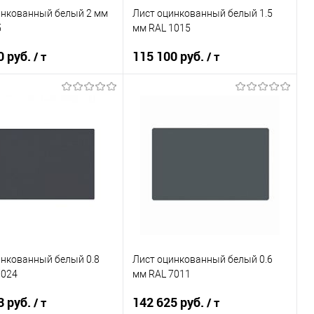
инкованный белый 2 мм
Лист оцинкованный белый 1.5
5
мм RAL 1015
0 руб.
115 100 руб.
/ т
/ т
В корзину
В корзину
ь в 1 клик
Сравнение
Купить в 1 клик
Сравнение
ранное
Под заказ
В избранное
Под заказ
инкованный белый 0.8
Лист оцинкованный белый 0.6
7024
мм RAL 7011
3 руб.
142 625 руб.
/ т
/ т