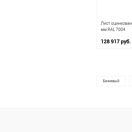
Лист оцинкован
мм RAL 7004
128 917 руб.
В 
Бежевый
Купить в 1 кл
В избранное