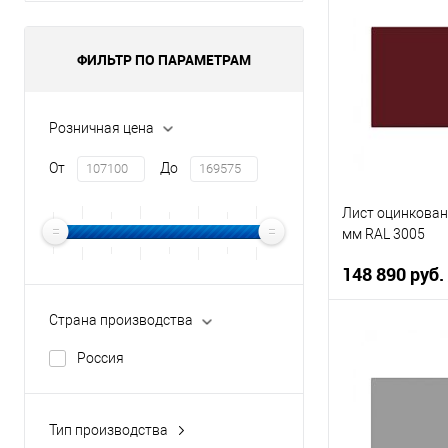
В 
ФИЛЬТР ПО ПАРАМЕТРАМ
Купить в 1 кл
В избранное
Розничная цена
От
До
Лист оцинкован
мм RAL 3005
148 890 руб.
Страна производства
В 
Россия
Купить в 1 кл
Тип производства
В избранное