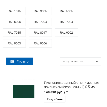
RAL 1015
RAL 3005
RAL 5005
RAL 6005
RAL 7004
RAL 7024
RAL 7035
RAL 8017
RAL 9002
RAL 9003
RAL 9006
Фильтр
популярности
Лист оцинкованный с полимерным
покрытием (окрашенный) 0.5 мм
RAL 6005
148 890 руб.
/ т
Подробнее