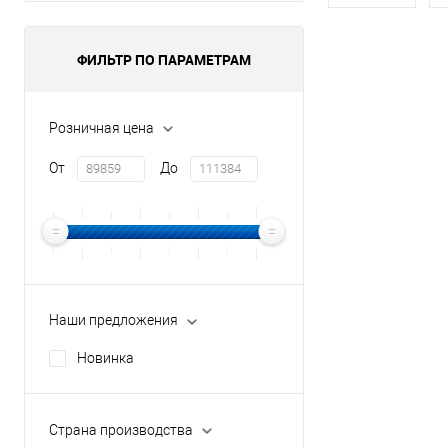
Толщина
ФИЛЬТР ПО ПАРАМЕТРАМ
Толщина
Розничная цена
В 
От
До
Купить в 1 кл
В избранное
Наши предложения
Новинка
Страна производства