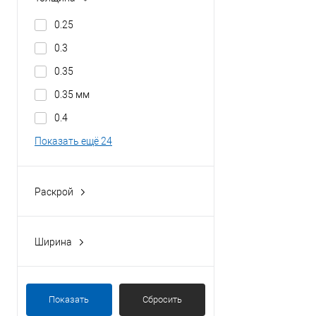
Ст1-3, 08ю
0.25
Ст1-3, 08ю, 08пс
0.3
0.35
0.35 мм
0.4
Показать ещё 24
Раскрой
1000x2000
1250x2500
Ширина
1250x2500, 1000x2000
1500x3000
Показать
Сбросить