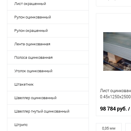
Лист окрашенный
Рулон оцинкованный
Рулон окрашенный
Лента оцинкованная
Полоса оцинкованная
Уголок оцинкованный
Штакетник
Лист оцинкова
0.45х1250х2500
Швеллер оцинкованный
98 784 руб.
/
Швеллер гнутый оцинкованный
Штрипс
Марка стали
0,35 мм