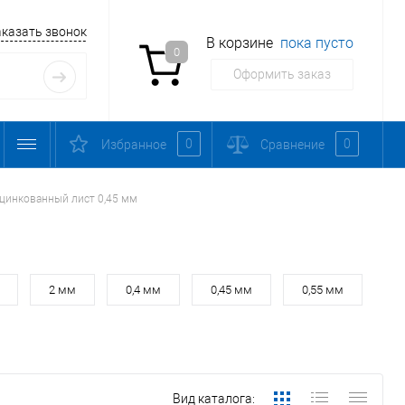
аказать звонок
В корзине
пока пусто
0
Оформить заказ
0
0
Избранное
Сравнение
цинкованный лист 0,45 мм
2 мм
0,4 мм
0,45 мм
0,55 мм
Вид каталога: