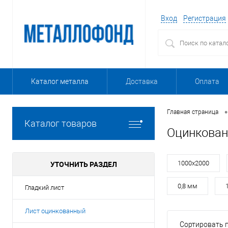
Вход
Регистрация
Каталог металла
Доставка
Оплата
•
Главная страница
Каталог товаров
Оцинкован
УТОЧНИТЬ РАЗДЕЛ
1000х2000
0,8 мм
Гладкий лист
Лист оцинкованный
Сортировать п