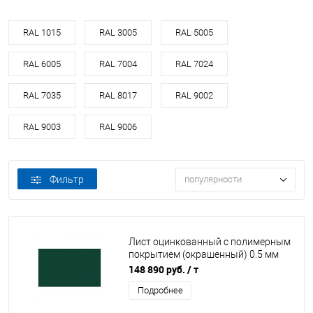
RAL 1015
RAL 3005
RAL 5005
RAL 6005
RAL 7004
RAL 7024
RAL 7035
RAL 8017
RAL 9002
RAL 9003
RAL 9006
Фильтр
популярности
Лист оцинкованный с полимерным
покрытием (окрашенный) 0.5 мм
RAL 6005
148 890 руб.
/ т
Подробнее