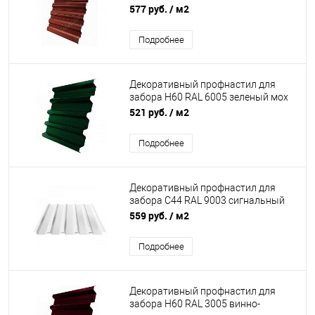
коричневый 0,5 мм Atlas Grand Line
577 руб.
/ м2
Подробнее
Декоративный профнастил для
забора Н60 RAL 6005 зеленый мох
0.6 мм
521 руб.
/ м2
Подробнее
Декоративный профнастил для
забора С44 RAL 9003 сигнальный
белый 0.8 мм
559 руб.
/ м2
Подробнее
Декоративный профнастил для
забора Н60 RAL 3005 винно-