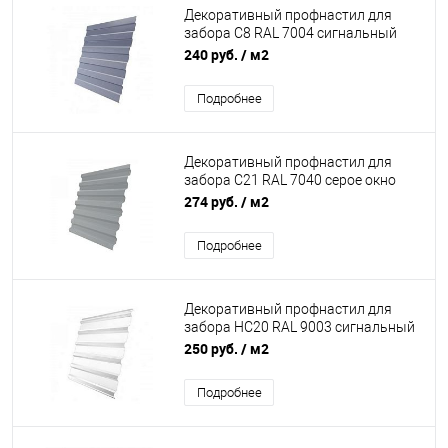
Декоративный профнастил для
забора С8 RAL 7004 сигнальный
серый эконом
240 руб.
/ м2
Подробнее
Декоративный профнастил для
забора С21 RAL 7040 серое окно
эконом
274 руб.
/ м2
Подробнее
Декоративный профнастил для
забора НС20 RAL 9003 сигнальный
белый эконом
250 руб.
/ м2
Подробнее