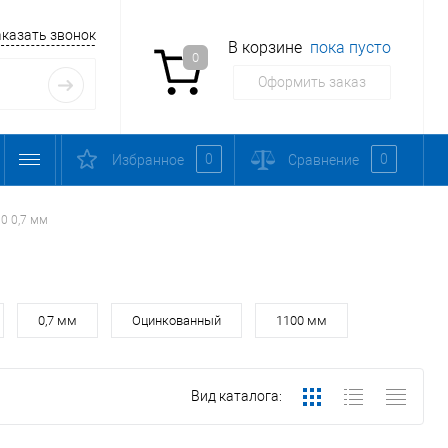
аказать звонок
В корзине
пока пусто
0
Оформить заказ
0
0
Избранное
Сравнение
0 0,7 мм
0,7 мм
Оцинкованный
1100 мм
Вид каталога: