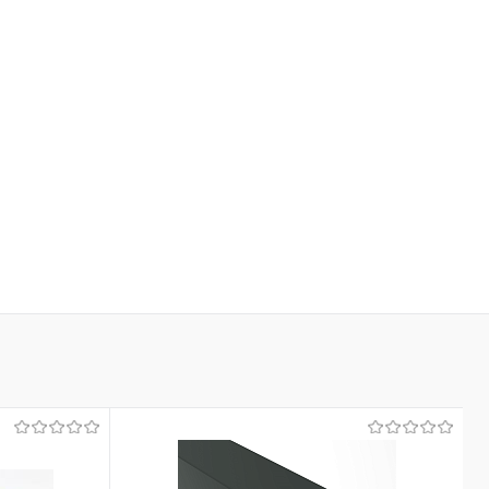
В корзину
В корзину
ь в 1 клик
Сравнение
Купить в 1 клик
Сравнение
ранное
Под заказ
В избранное
Под заказ