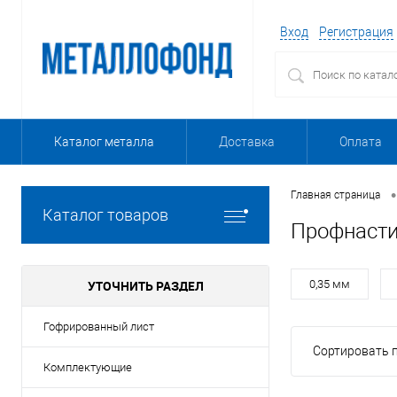
Вход
Регистрация
Каталог металла
Доставка
Оплата
•
Главная страница
Каталог товаров
Профнасти
УТОЧНИТЬ РАЗДЕЛ
0,35 мм
Гофрированный лист
Сортировать п
Комплектующие