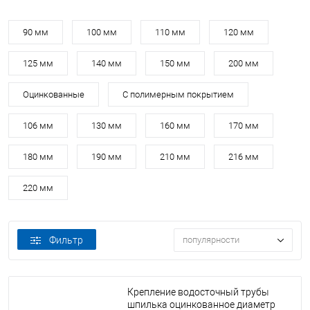
90 мм
100 мм
110 мм
120 мм
125 мм
140 мм
150 мм
200 мм
Оцинкованные
С полимерным покрытием
106 мм
130 мм
160 мм
170 мм
180 мм
190 мм
210 мм
216 мм
220 мм
Фильтр
популярности
Крепление водосточный трубы
шпилька оцинкованное диаметр