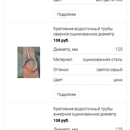
Подробнее
Крепление водосточный трубы
сварное оцинкованное диаметр
125х10х250мм
108 руб.
Диаметр, мм
125
Материал
оцинкованная сталь
Оттенок
светло-серый
Цвет
цинк
Подробнее
Крепление водосточный трубы
анкерное оцинкованное диаметр
125х10х150мм
108 руб.
Диаметр, мм
125