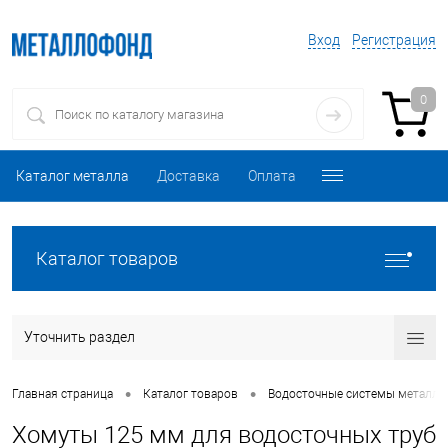
Вход
Регистрация
0
Каталог металла
Доставка
Оплата
Каталог товаров
Уточнить раздел
•
•
Главная страница
Каталог товаров
Водосточные системы металли
Хомуты 125 мм для водосточных труб