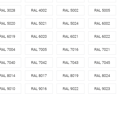
л
оцинкованная сталь
RAL 3028
RAL 4002
RAL 5002
RAL 5005
цинк
RAL 5020
RAL 5021
RAL 5024
RAL 6002
В корзину
RAL 6019
RAL 6020
RAL 6021
RAL 6022
RAL 7004
RAL 7005
RAL 7016
RAL 7021
ь в 1 клик
Сравнение
ранное
Под заказ
RAL 7040
RAL 7042
RAL 7043
RAL 7045
RAL 8014
RAL 8017
RAL 8019
RAL 8024
RAL 9010
RAL 9016
RAL 9022
RAL 9023