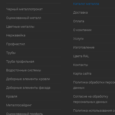
Каталог металла
Черный металлопрокат
Доставка
Оцинкованный металл
Оплата
Цветные металлы
О компании
Нержавейка
Услуги
Профнастил
Изготовление
Трубы
Цвета RAL
Труба профильная
Контакты
Водосточные системы
Карта сайта
Доборные элементы кровли
Политика обработки перс
Доборные элементы фасада
данных
Кровля
Согласие на обработку
персональных данных
Металлосайдинг
Политика использования c
Оцинкованный профиль