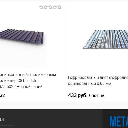
 оцинкованный с полимерным
Гофрированный лист (гофролис
лиэстер С8 buildstor
оцинкованный 0.65 мм
RAL 5022 Ночной синий
433 руб.
 м2
/ пог. м
сы