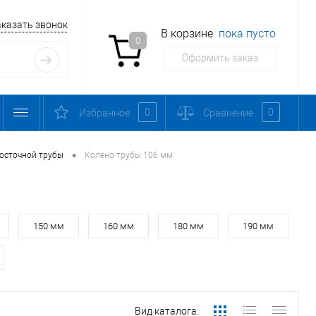
аказать звонок
В корзине
пока пусто
0
Оформить заказ
0
0
Избранное
Сравнение
•
осточной трубы
Колено трубы 106 мм
150 мм
160 мм
180 мм
190 мм
Вид каталога: