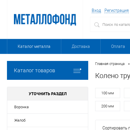
Вход
Регистрация
Каталог металла
Доставка
Оплата
•
Главная страница
Каталог товаров
Колено тр
УТОЧНИТЬ РАЗДЕЛ
100 мм
200 мм
Воронка
Желоб
Сортировать п