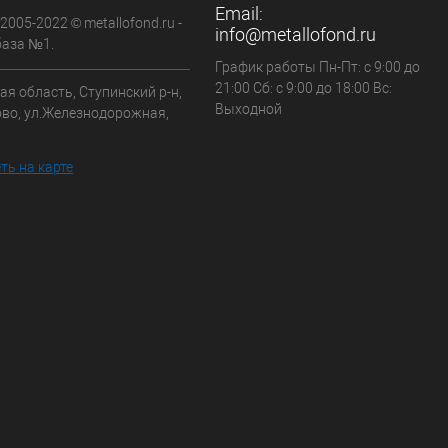
Email:
 2005-2022 © metallofond.ru -
info@metallofond.ru
аза №1.
График работы Пн-Пт: с 9:00 до
21:00 Сб: с 9:00 до 18:00 Вс:
я область, Ступинский р-н,
Выходной
ово, ул.Железнодорожная,
ть на карте