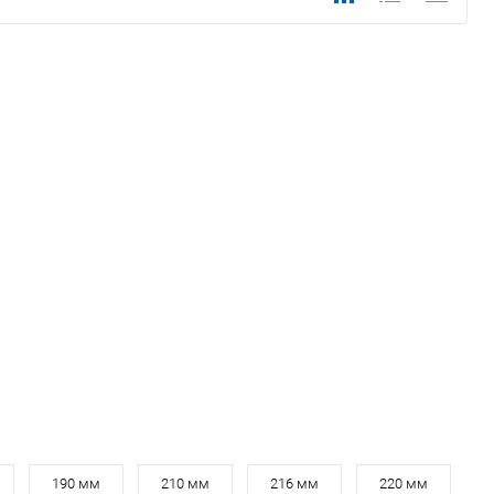
190 мм
210 мм
216 мм
220 мм