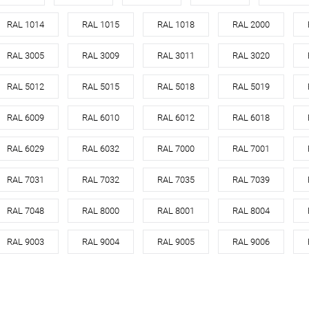
светло-серый
RAL 1014
RAL 1015
RAL 1018
RAL 2000
цинк
RAL 3005
RAL 3009
RAL 3011
RAL 3020
корзину
RAL 5012
RAL 5015
RAL 5018
RAL 5019
RAL 6009
RAL 6010
RAL 6012
RAL 6018
ик
Сравнение
Под заказ
RAL 6029
RAL 6032
RAL 7000
RAL 7001
RAL 7031
RAL 7032
RAL 7035
RAL 7039
RAL 7048
RAL 8000
RAL 8001
RAL 8004
RAL 9003
RAL 9004
RAL 9005
RAL 9006