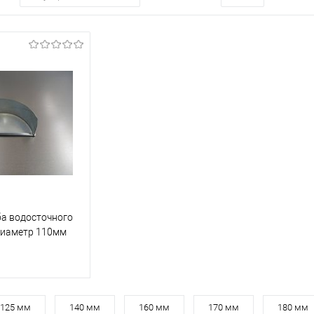
а водосточного
диаметр 110мм
110
125 мм
140 мм
160 мм
170 мм
180 мм