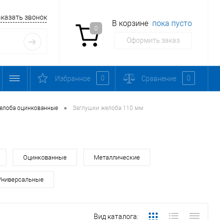
аказать звонок
В корзине
пока пусто
0
Оформить заказ
0
0
Избранное
Сравнение
•
елоба оцинкованные
Заглушки желоба 110 мм
Оцинкованные
Металлические
Универсальные
Вид каталога: