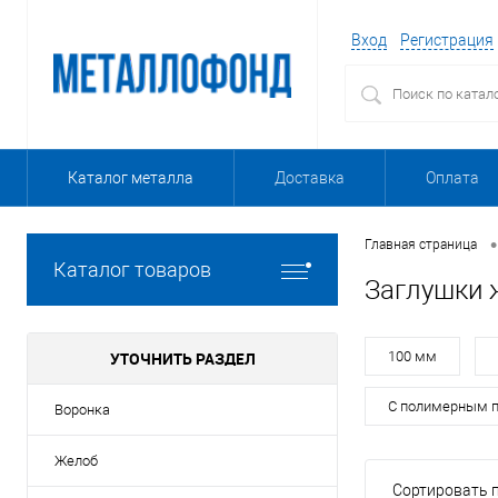
Вход
Регистрация
Каталог металла
Доставка
Оплата
•
Главная страница
Каталог товаров
Заглушки 
УТОЧНИТЬ РАЗДЕЛ
100 мм
С полимерным 
Воронка
Желоб
Сортировать п