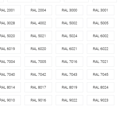
золотисто-розового
RAL 2001
RAL 2004
RAL 3000
RAL 3001
медь
RAL 3028
RAL 4002
RAL 5002
RAL 5005
В корзину
RAL 5020
RAL 5021
RAL 5024
RAL 6002
RAL 6019
RAL 6020
RAL 6021
RAL 6022
ь в 1 клик
Сравнение
ранное
Под заказ
RAL 7004
RAL 7005
RAL 7016
RAL 7021
RAL 7040
RAL 7042
RAL 7043
RAL 7045
RAL 8014
RAL 8017
RAL 8019
RAL 8024
RAL 9010
RAL 9016
RAL 9022
RAL 9023