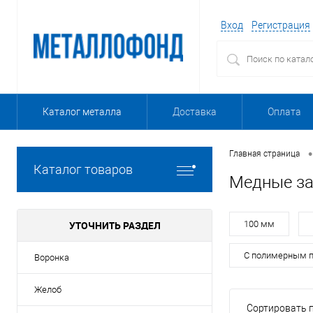
Вход
Регистрация
Каталог металла
Доставка
Оплата
•
Главная страница
Каталог товаров
Медные за
УТОЧНИТЬ РАЗДЕЛ
100 мм
С полимерным 
Воронка
Желоб
Сортировать п