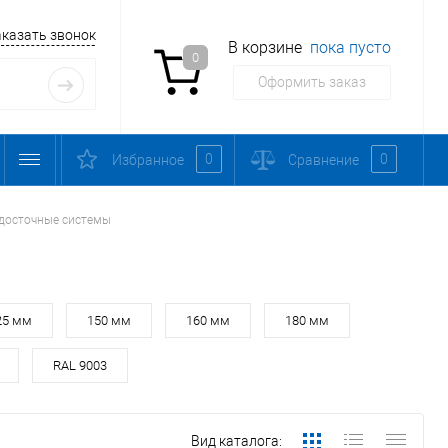
аказать звонок
В корзине
пока пусто
0
Оформить заказ
0
0
Избранное
Сравнение
досточные системы
25 мм
150 мм
160 мм
180 мм
RAL 9003
Вид каталога: