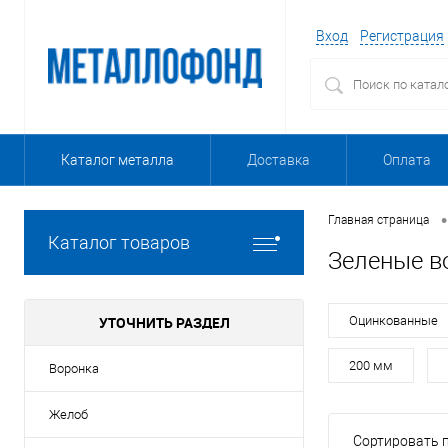
Вход
Регистрация
Каталог металла
Доставка
Оплата
•
Главная страница
Каталог товаров
Зеленые в
УТОЧНИТЬ РАЗДЕЛ
Оцинкованные
200 мм
Воронка
Желоб
Сортировать п