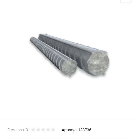
Отзывов: 0
Артикул:
123736