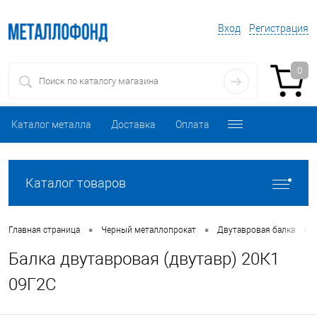
Вход
Регистрация
0
Каталог металла
Доставка
Оплата
Каталог товаров
•
•
•
Главная страница
Черный металлопрокат
Двутавровая балка
Балка двутавровая (двутавр) 20К1
09Г2С