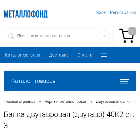
Вход
Регистрация
0
Каталог металла
Доставка
Оплата
Каталог товаров
•
•
•
Главная страница
Черный металлопрокат
Двутавровая балка
Балка двутавровая (двутавр) 40К2 ст.
3