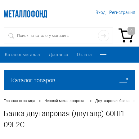
Вход
Регистрация
0
Каталог металла
Доставка
Оплата
Каталог товаров
•
•
•
Главная страница
Черный металлопрокат
Двутавровая балка
Балка двутавровая (двутавр) 60Ш1
09Г2С