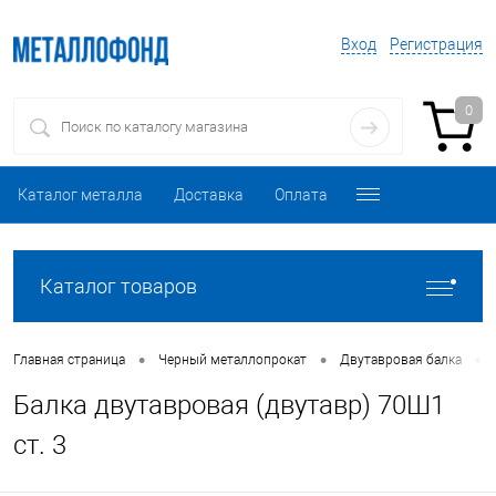
Вход
Регистрация
0
Каталог металла
Доставка
Оплата
Каталог товаров
•
•
•
Главная страница
Черный металлопрокат
Двутавровая балка
Балка двутавровая (двутавр) 70Ш1
ст. 3