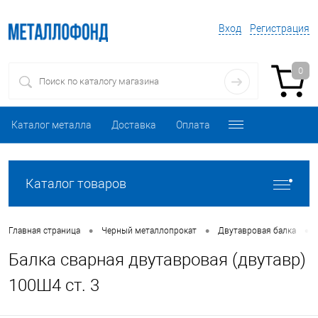
Вход
Регистрация
0
Каталог металла
Доставка
Оплата
Каталог товаров
•
•
•
Главная страница
Черный металлопрокат
Двутавровая балка
Балка сварная двутавровая (двутавр)
100Ш4 ст. 3