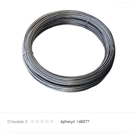
Отзывов: 0
Артикул:
148377