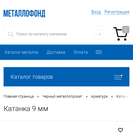
Вход
Регистрация
0
Каталог металла
Доставка
Оплата
Каталог товаров
•
•
•
Главная страница
Черный металлопрокат
Арматура
Катанка
Катанка 9 мм