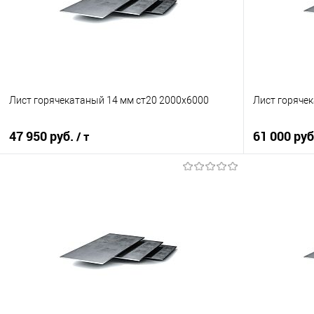
Лист горячекатаный 14 мм ст20 2000х6000
Лист горяче
47 950 руб.
61 000 ру
/ т
В корзину
Купить в 1 клик
Сравнение
Купить в 1
В избранное
Под заказ
В избранно