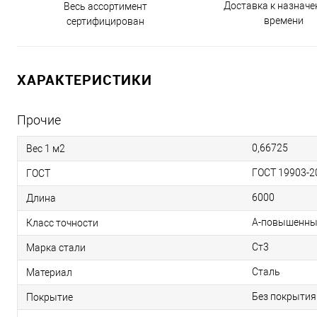
Доставка к назнач
Весь ассортимент
времени
сертифицирован
ХАРАКТЕРИСТИКИ
Прочие
0,66725
Вес 1 м2
ГОСТ 19903-2
ГОСТ
6000
Длина
А-повышенны
Класс точности
Ст3
Марка стали
Сталь
Материал
Без покрытия
Покрытие