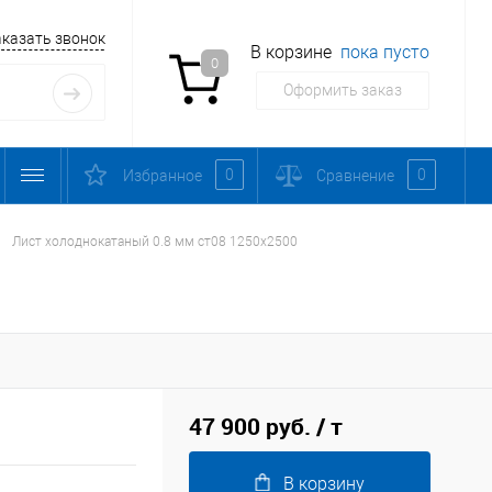
аказать звонок
В корзине
пока пусто
0
Оформить заказ
0
0
Избранное
Сравнение
Лист холоднокатаный 0.8 мм ст08 1250х2500
47 900 руб.
/ т
В корзину