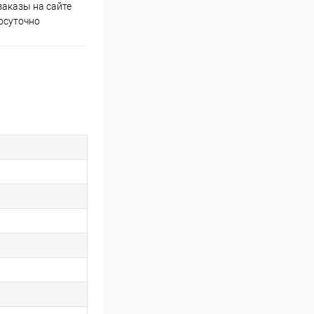
аказы на сайте
Скидки постоянным
осуточно
покупателям