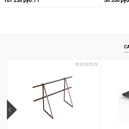
167 250 руб.
50 350 ру
/ т
В корзину
Купить в 1 клик
Сравнение
Купить в 1
С
В избранное
Под заказ
В избранно