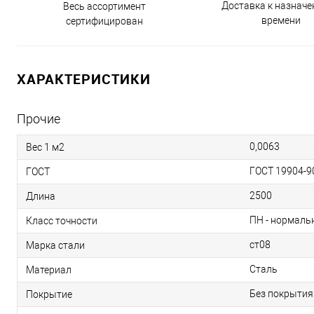
Доставка к назнач
Весь ассортимент
времени
сертифицирован
ХАРАКТЕРИСТИКИ
Прочие
0,0063
Вес 1 м2
ГОСТ 19904-9
ГОСТ
2500
Длина
ПН - нормальн
Класс точности
ст08
Марка стали
Сталь
Материал
Без покрытия
Покрытие