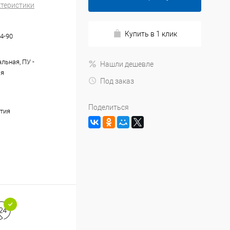
ктеристики
Купить в 1 клик
4-90
льная, ПУ -
Нашли дешевле
ая
Под заказ
Поделиться
тия