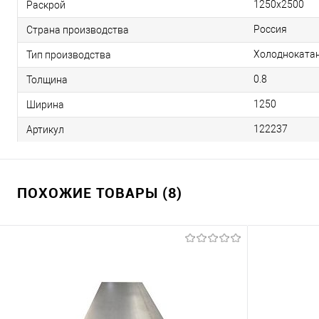
1250х2500
Раскрой
Россия
Страна производства
Холодноката
Тип производства
0.8
Толщина
1250
Ширина
122237
Артикул
ПОХОЖИЕ ТОВАРЫ (8)