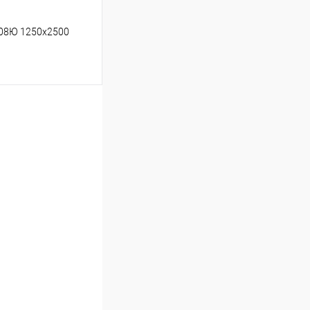
 08Ю 1250х2500
ину
Сравнение
Под заказ