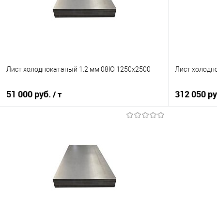
Лист холоднокатаный 1.2 мм 08Ю 1250х2500
Лист холодн
51 000 руб.
312 050 р
/ т
В корзину
Купить в 1 клик
Сравнение
Купить в 1
В избранное
Под заказ
В избранно