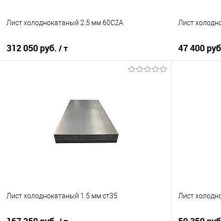
Лист холоднокатаный 2.5 мм 60С2А
Лист холодн
312 050 руб.
47 400 ру
/ т
В корзину
Купить в 1 клик
Сравнение
Купить в 1
В избранное
Под заказ
В избранно
Лист холоднокатаный 1.5 мм ст35
Лист холодн