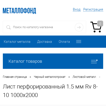
Вход
Регистрация
0
Каталог металла
Доставка
Оплата
Каталог товаров
•
•
•
Главная страница
Черный металлопрокат
Листовой металл
Л
Лист перфорированный 1.5 мм Rv 8-
10 1000х2000