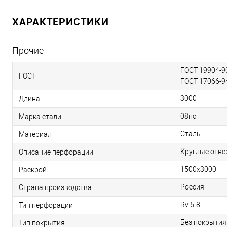
ХАРАКТЕРИСТИКИ
Прочие
ГОСТ 19904-90
ГОСТ
ГОСТ 17066-9
3000
Длина
08пс
Марка стали
Сталь
Материал
Круглые отве
Описание перфорации
1500х3000
Раскрой
Россия
Страна производства
Rv 5-8
Тип перфорации
Без покрытия
Тип покрытия