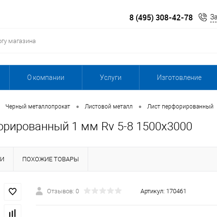
8 (495) 308-42-78
З
О компании
Услуги
Изготовление
•
•
Черный металлопрокат
Листовой металл
Лист перфорированный
орированный 1 мм Rv 5-8 1500х3000
КИ
ПОХОЖИЕ ТОВАРЫ
Отзывов: 0
Артикул:
170461