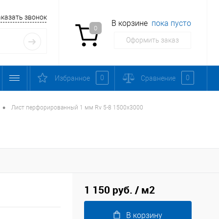
аказать звонок
В корзине
пока пусто
0
Оформить заказ
0
0
Избранное
Сравнение
•
Лист перфорированный 1 мм Rv 5-8 1500х3000
1 150 руб.
/ м2
В корзину