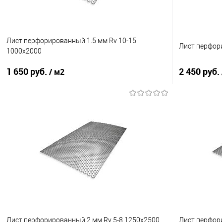
Лист перфорированный 1.5 мм Rv 10-15
Лист перфор
1000х2000
1 650 руб.
2 450 руб.
/ м2
В корзину
Купить в 1 клик
Сравнение
Купить в 1
В избранное
Под заказ
В избранно
Лист перфорированный 2 мм Rv 5-8 1250х2500
Лист перфор