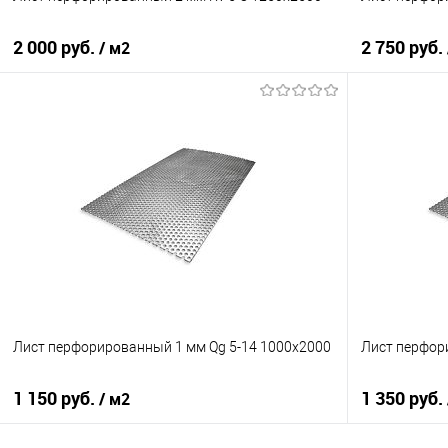
2 000 руб.
2 750 руб.
/ м2
В корзину
Купить в 1 клик
Сравнение
Купить в 1
В избранное
Под заказ
В избранно
Лист перфорированный 1 мм Qg 5-14 1000х2000
Лист перфор
1 150 руб.
1 350 руб.
/ м2