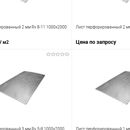
ированный 2 мм Rv 8-11 1000х2000
Лист перфорированный 2 мм
Цена по запросу
/ м2
Запросит
В корзину
Купить в 1 клик
 клик
Сравнение
В избранное
е
Под заказ
ированный 3 мм Rv 5-8 1000х2000
Лист перфорированный 1 мм