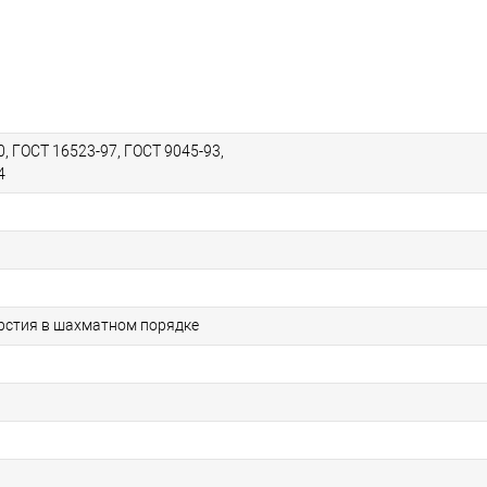
, ГОСТ 16523-97, ГОСТ 9045-93,
4
рстия в шахматном порядке