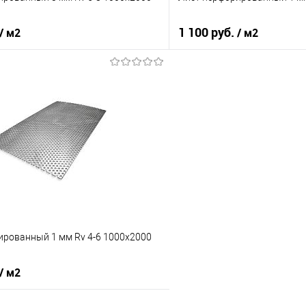
1 100 руб.
/ м2
/ м2
В корзину
В корз
 клик
Сравнение
Купить в 1 клик
е
Под заказ
В избранное
ированный 1 мм Rv 4-6 1000х2000
/ м2