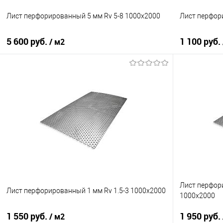
Лист перфорированный 5 мм Rv 5-8 1000х2000
Лист перфор
5 600 руб.
1 100 руб.
/ м2
В корзину
Купить в 1 клик
Сравнение
Купить в 1
В избранное
Под заказ
В избранно
Лист перфор
Лист перфорированный 1 мм Rv 1.5-3 1000х2000
1000х2000
1 550 руб.
1 950 руб.
/ м2