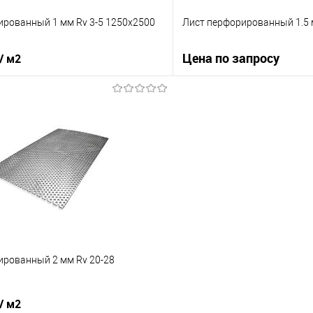
ированный 1 мм Rv 3-5 1250х2500
Лист перфорированный 1.5 м
Цена по запросу
/ м2
Запросит
В корзину
Купить в 1 клик
 клик
Сравнение
В избранное
е
Под заказ
ированный 2 мм Rv 20-28
/ м2