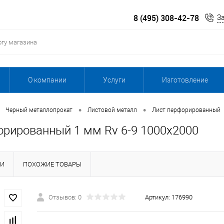
8 (495) 308-42-78
З
О компании
Услуги
Изготовление
•
•
Черный металлопрокат
Листовой металл
Лист перфорированный
орированный 1 мм Rv 6-9 1000х2000
КИ
ПОХОЖИЕ ТОВАРЫ
Отзывов: 0
Артикул:
176990