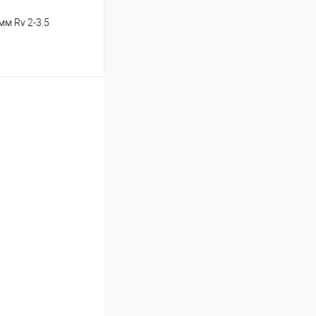
м Rv 2-3.5
ь цену
Сравнение
Под заказ