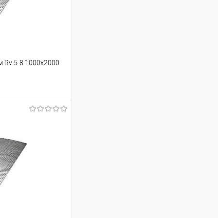
 Rv 5-8 1000х2000
ину
Сравнение
Под заказ