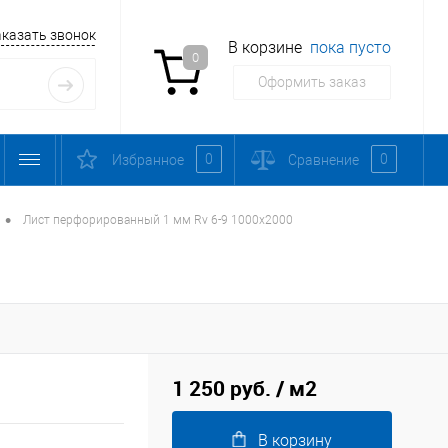
аказать звонок
В корзине
пока пусто
0
Оформить заказ
0
0
Избранное
Сравнение
•
Лист перфорированный 1 мм Rv 6-9 1000х2000
1 250 руб.
/ м2
В корзину