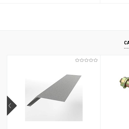
В корзину
Купить в 1 клик
Сравнение
Купить в 1
С
В избранное
Под заказ
В избранно