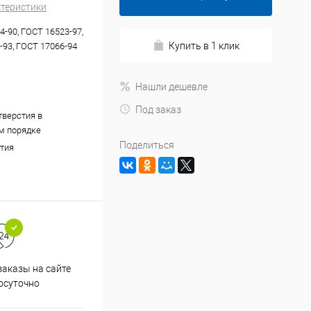
ктеристики
4-90, ГОСТ 16523-97,
Купить в 1 клик
-93, ГОСТ 17066-94
Нашли дешевле
Под заказ
тверстия в
м порядке
Поделиться
тия
аказы на сайте
Скидки постоянным
осуточно
покупателям