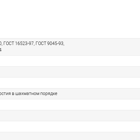
, ГОСТ 16523-97, ГОСТ 9045-93,
4
рстия в шахматном порядке