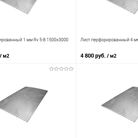
ированный 1 мм Rv 5-8 1500х3000
Лист перфорированный 4 мм
4 800 руб.
/ м2
/ м2
В корзину
В корз
 клик
Сравнение
Купить в 1 клик
е
Под заказ
В избранное