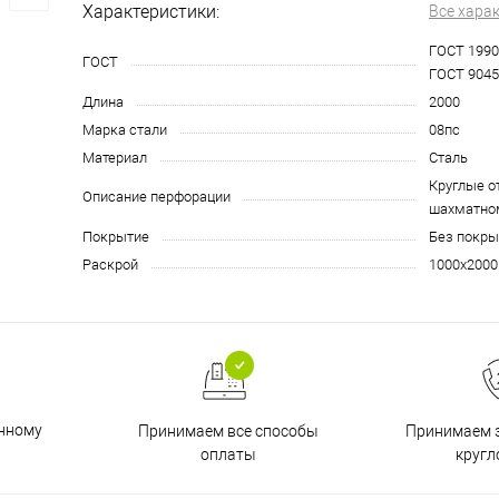
Характеристики:
Все хара
ГОСТ 1990
ГОСТ
ГОСТ 9045
Длина
2000
Марка стали
08пс
Материал
Сталь
Круглые о
Описание перфорации
шахматно
Покрытие
Без покры
Раскрой
1000х2000
енному
Принимаем все способы
Принимаем з
оплаты
кругл