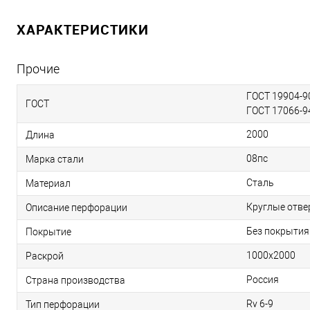
ХАРАКТЕРИСТИКИ
Прочие
ГОСТ 19904-90
ГОСТ
ГОСТ 17066-9
2000
Длина
08пс
Марка стали
Сталь
Материал
Круглые отве
Описание перфорации
Без покрытия
Покрытие
1000х2000
Раскрой
Россия
Страна производства
Rv 6-9
Тип перфорации