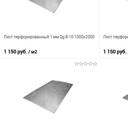
Лист перфорированный 1 мм Qg 8-10 1000х2000
Лист перфор
1 150 руб.
1 150 руб.
/ м2
В корзину
Купить в 1 клик
Сравнение
Купить в 1
В избранное
Под заказ
В избранно