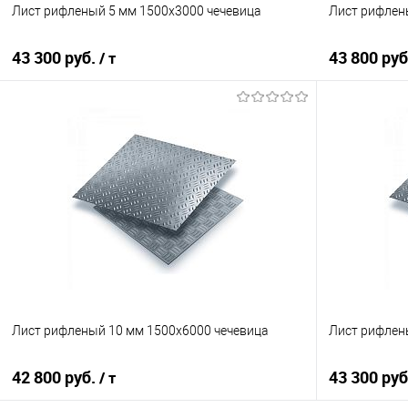
Лист рифленый 5 мм 1500х3000 чечевица
Лист рифлен
43 300 руб.
43 800 ру
/ т
В корзину
Купить в 1 клик
Сравнение
Купить в 1
В избранное
Под заказ
В избранно
Лист рифленый 10 мм 1500х6000 чечевица
Лист рифлен
42 800 руб.
43 300 ру
/ т