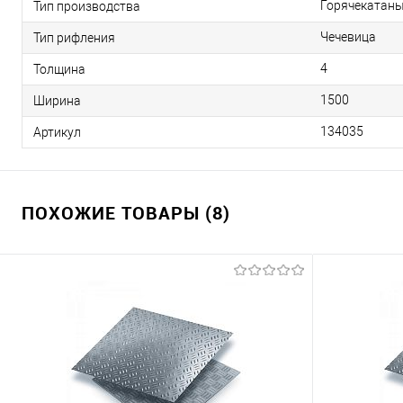
Горячекатан
Тип производства
Чечевица
Тип рифления
4
Толщина
1500
Ширина
134035
Артикул
ПОХОЖИЕ ТОВАРЫ (8)