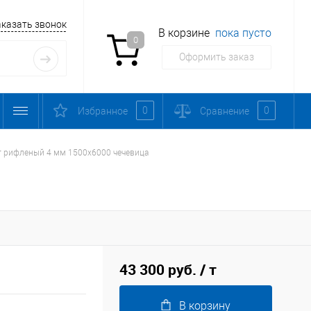
аказать звонок
В корзине
пока пусто
0
Оформить заказ
0
0
Избранное
Сравнение
т рифленый 4 мм 1500х6000 чечевица
43 300 руб.
/ т
В корзину