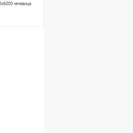
0х6000 чечевица
ину
Сравнение
Под заказ