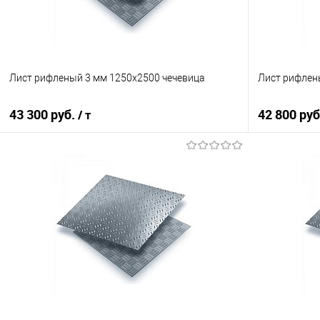
Лист рифленый 3 мм 1250х2500 чечевица
Лист рифлен
43 300 руб.
42 800 ру
/ т
В корзину
Купить в 1 клик
Сравнение
Купить в 1
В избранное
Под заказ
В избранно