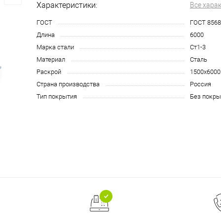
Характеристики:
Все хара
ГОСТ
ГОСТ 8568
Длина
6000
Марка стали
Ст1-3
Материал
Сталь
Раскрой
1500x6000
Страна производства
Россия
Тип покрытия
Без покры