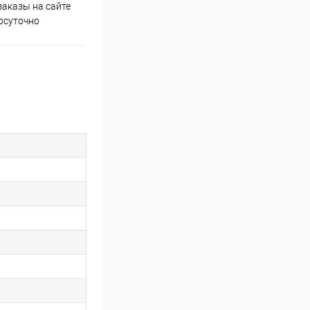
аказы на сайте
Скидки постоянным
осуточно
покупателям