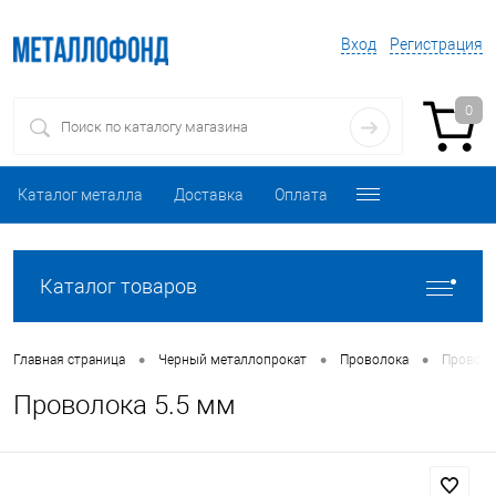
Вход
Регистрация
0
Каталог металла
Доставка
Оплата
Каталог товаров
•
•
•
Главная страница
Черный металлопрокат
Проволока
Проволо
Проволока 5.5 мм