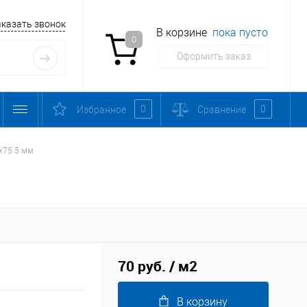
аказать звонок
В корзине
пока пусто
0
Оформить заказ
0
0
Избранное
Сравнение
х75 5 мм
70 руб.
/ м2
В корзину