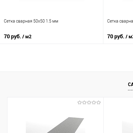
Сетка сварная 50х50 1.5 мм
Сетка сварна
70 руб.
70 руб.
/ м2
/ м
В корзину
Купить в 1 клик
Сравнение
Купить в 1
С
В избранное
Под заказ
В избранно