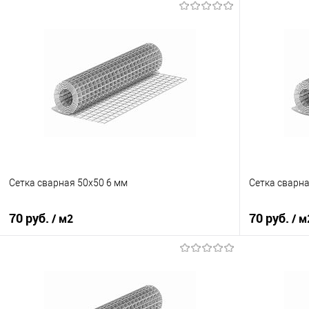
Сетка сварная 50х50 6 мм
Сетка сварна
70 руб.
70 руб.
/ м2
/ м
В корзину