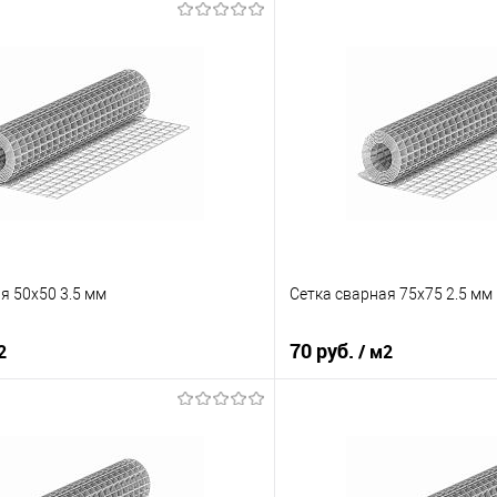
я 50х50 3.5 мм
Сетка сварная 75х75 2.5 мм
70 руб.
2
/ м2
В корзину
В корз