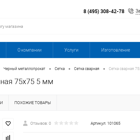
8 (495) 308-42-78
З
О компании
Услуги
Изготовление
•
•
•
Черный металлопрокат
Сетка
Сетка сварная
Сетка сварная 75
рная 75х75 5 мм
КИ
ПОХОЖИЕ ТОВАРЫ
Отзывов: 0
Артикул:
101065