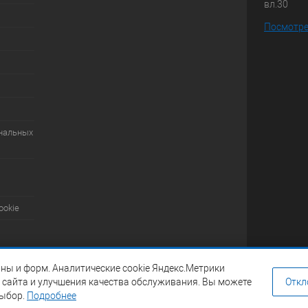
вл.30
Посмотре
ональных
ookie
ны и форм. Аналитические cookie Яндекс.Метрики
 сайта и улучшения качества обслуживания. Вы можете
Откл
выбор.
Подробнее