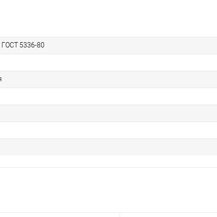
 ГОСТ 5336-80
я