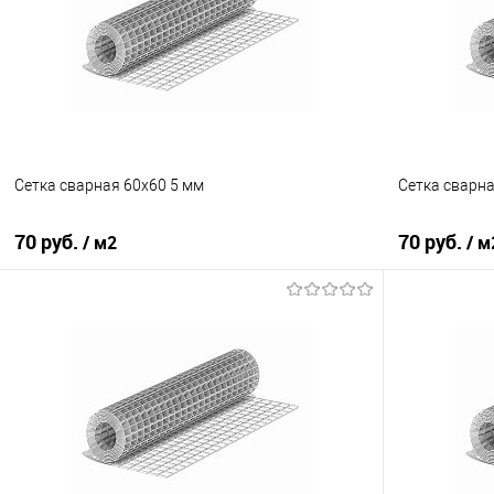
Купить в 1 клик
Сравнение
Купить в 1
В избранное
Под заказ
В избранно
Сетка сварная 60х60 5 мм
Сетка сварн
70 руб.
70 руб.
/ м2
/ м
В корзину
Купить в 1 клик
Сравнение
Купить в 1
В избранное
Под заказ
В избранно