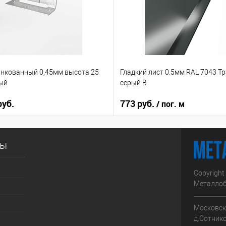
нкованный 0,45мм высота 25
Гладкий лист 0.5мм RAL 7043 Т
ый
серый B
руб.
773 руб.
/ пог. м
сы
Copyright
Металлоб
Московска
д.Сотник