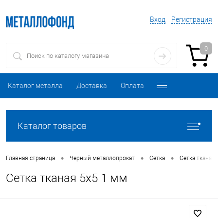
Вход
Регистрация
0
Каталог металла
Доставка
Оплата
Каталог товаров
•
•
•
Главная страница
Черный металлопрокат
Сетка
Сетка тканая
Сетка тканая 5х5 1 мм