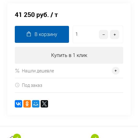
41 250 руб.
/ т
В корзину
Купить в 1 клик
Нашли дешевле
Под заказ