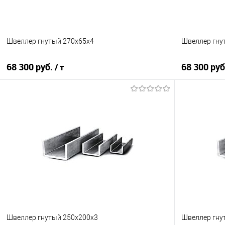
Швеллер гнутый 270х65х4
Швеллер гну
68 300 руб.
68 300 ру
/ т
В корзину
Купить в 1 клик
Сравнение
Купить в 1
В избранное
Под заказ
В избранно
Швеллер гнутый 250х200х3
Швеллер гну