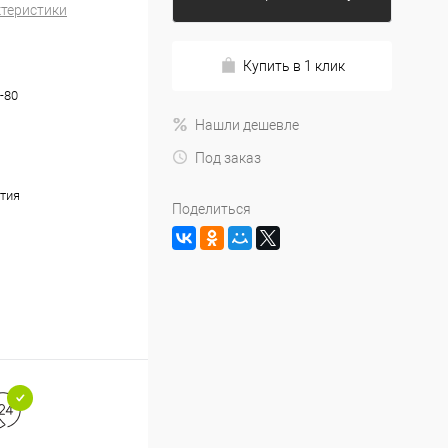
ктеристики
Купить в 1 клик
-80
Нашли дешевле
Под заказ
тия
Поделиться