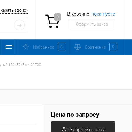
аказать звонок
В корзине
пока пусто
0
Оформить заказ
0
0
Избранное
Сравнение
утый 180х50х5 ст. 09Г2С
Цена по запросу
Запросить цену