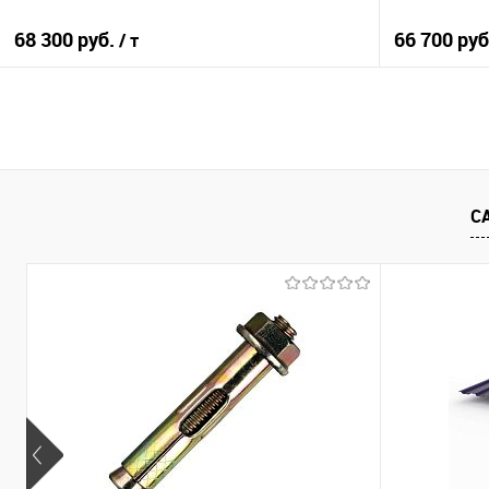
68 300 руб.
66 700 ру
/ т
В корзину
Купить в 1 клик
Сравнение
Купить в 1
С
В избранное
Под заказ
В избранно