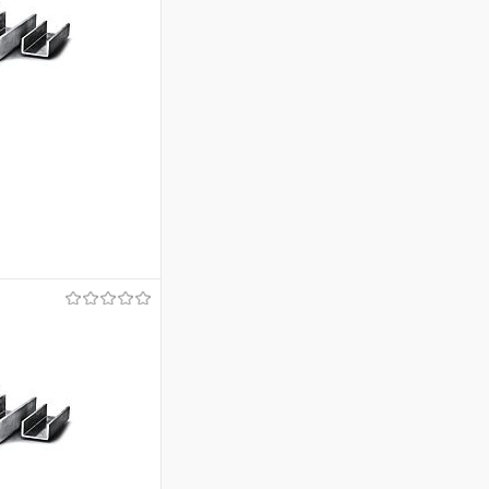
ину
Сравнение
Под заказ