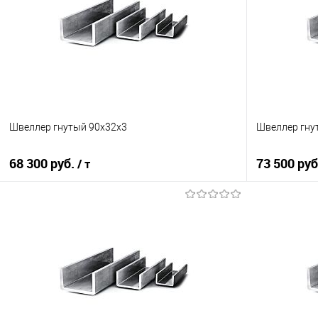
Швеллер гнутый 90х32х3
Швеллер гну
68 300 руб.
73 500 ру
/ т
В корзину
Купить в 1 клик
Сравнение
Купить в 1
В избранное
Под заказ
В избранно