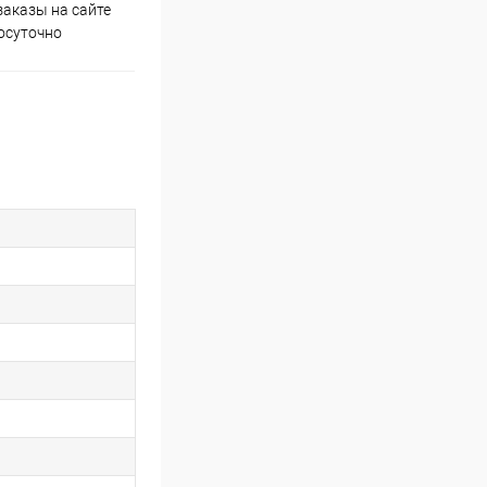
аказы на сайте
Скидки постоянным
осуточно
покупателям