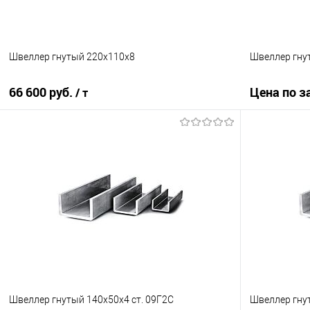
Швеллер гнутый 220х110х8
Швеллер гнут
66 600 руб.
Цена по з
/ т
В корзину
Купить в 1
Купить в 1 клик
Сравнение
В избранно
В избранное
Под заказ
Швеллер гнутый 140х50х4 ст. 09Г2С
Швеллер гну