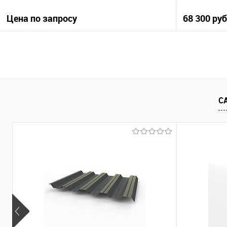
Цена по запросу
68 300 ру
Запросить цену
Купить в 1 клик
Сравнение
Купить в 1
С
В избранное
Под заказ
В избранно