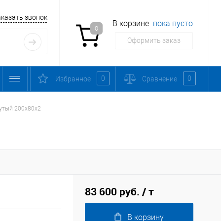
аказать звонок
В корзине
пока пусто
0
Оформить заказ
0
0
Избранное
Сравнение
утый 200х80х2
83 600 руб.
/ т
В корзину