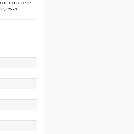
аказы на сайте
Скидки постоянным
осуточно
покупателям