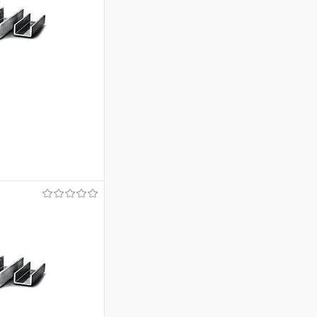
ину
Сравнение
Под заказ