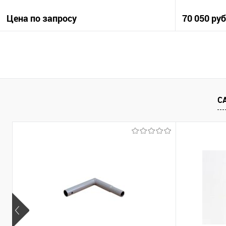
Цена по запросу
70 050 ру
Запросить цену
Купить в 1 клик
Сравнение
Купить в 1
С
В избранное
Под заказ
В избранно