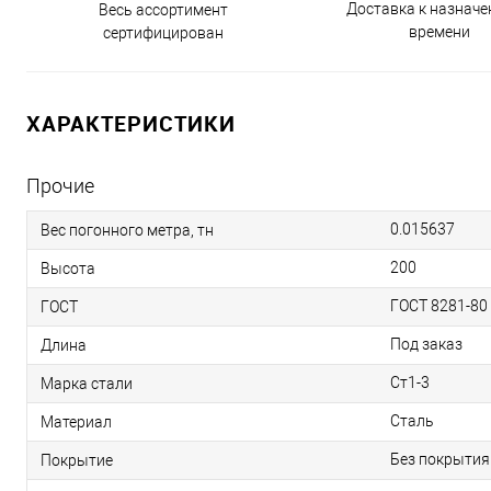
Доставка к назнач
Весь ассортимент
времени
сертифицирован
ХАРАКТЕРИСТИКИ
Прочие
0.015637
Вес погонного метра, тн
200
Высота
ГОСТ 8281-80
ГОСТ
Под заказ
Длина
Ст1-3
Марка стали
Сталь
Материал
Без покрытия
Покрытие