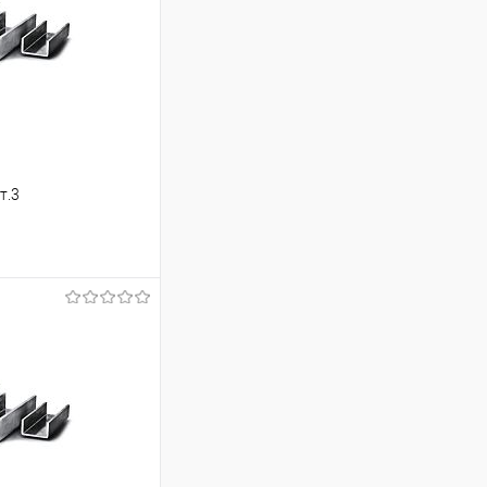
т.3
ь цену
Сравнение
Под заказ