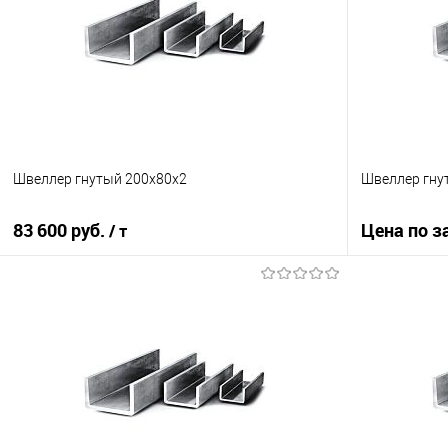
Швеллер гнутый 200х80х2
Швеллер гну
83 600 руб.
Цена по з
/ т
В корзину
Купить в 1
Купить в 1 клик
Сравнение
В избранно
В избранное
Под заказ