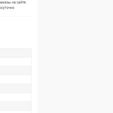
аказы на сайте
Скидки постоянным
осуточно
покупателям