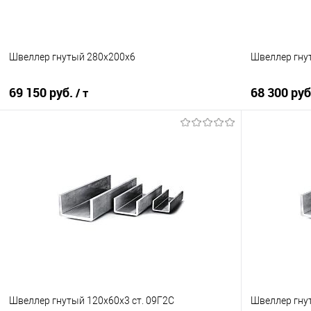
Швеллер гнутый 280х200х6
Швеллер гну
69 150 руб.
68 300 ру
/ т
В корзину
Купить в 1 клик
Сравнение
Купить в 1
В избранное
Под заказ
В избранно
Швеллер гнутый 120х60х3 ст. 09Г2С
Швеллер гну