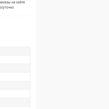
аказы на сайте
Скидки постоянным
осуточно
покупателям