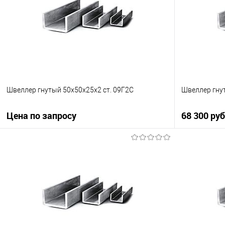
Швеллер гнутый 50х50х25х2 ст. 09Г2С
Швеллер гну
Цена по запросу
68 300 ру
Запросить цену
Купить в 1 клик
Сравнение
Купить в 1
В избранное
Под заказ
В избранно