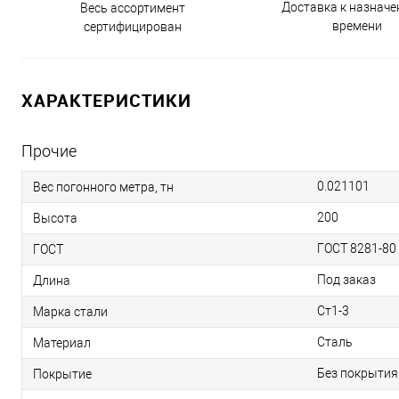
Доставка к назнач
Весь ассортимент
времени
сертифицирован
ХАРАКТЕРИСТИКИ
Прочие
0.021101
Вес погонного метра, тн
200
Высота
ГОСТ 8281-80
ГОСТ
Под заказ
Длина
Ст1-3
Марка стали
Сталь
Материал
Без покрытия
Покрытие