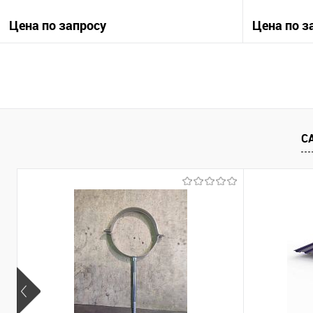
Цена по запросу
Цена по з
Запросить цену
Купить в 1 клик
Сравнение
Купить в 1
С
В избранное
Под заказ
В избранно