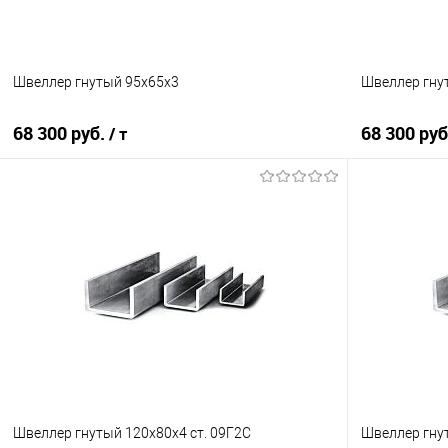
Швеллер гнутый 95х65х3
Швеллер гну
68 300 руб.
68 300 ру
/ т
В корзину
Купить в 1 клик
Сравнение
Купить в 1
В избранное
Под заказ
В избранно
Швеллер гнутый 120х80х4 ст. 09Г2С
Швеллер гну