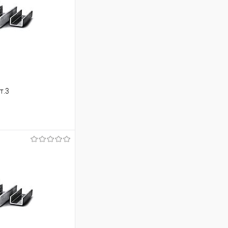
т.3
ь цену
Сравнение
Под заказ