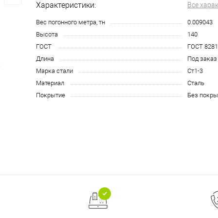
Характеристики:
Все хара
Вес погонного метра, тн
0.009043
Высота
140
ГОСТ
ГОСТ 8281
Длина
Под заказ
Марка стали
Ст1-3
Материал
Сталь
Покрытие
Без покры