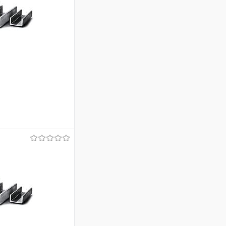
ину
Сравнение
Под заказ