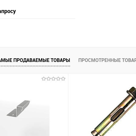
апросу
Запросить цену
 клик
Сравнение
АМЫЕ ПРОДАВАЕМЫЕ ТОВАРЫ
ПРОСМОТРЕННЫЕ ТОВА
е
Под заказ