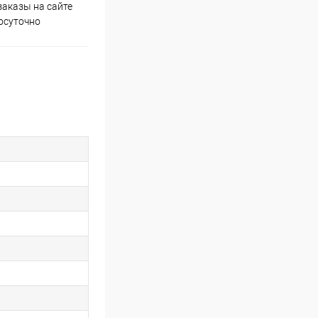
аказы на сайте
Скидки постоянным
осуточно
покупателям