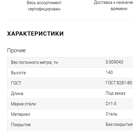
Доставка к назнач
Весь ассортимент
времени
сертифицирован
ХАРАКТЕРИСТИКИ
Прочие
0.009043
Вес погонного метра, тн
140
Высота
ГОСТ 8281-80
ГОСТ
Под заказ
Длина
Ст1-3
Марка стали
Сталь
Материал
Без покрытия
Покрытие