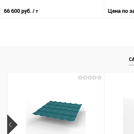
66 600 руб.
Цена по з
/ т
В корзину
Купить в 1
Купить в 1 клик
Сравнение
С
В избранно
В избранное
Под заказ