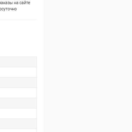
аказы на сайте
Скидки постоянным
осуточно
покупателям