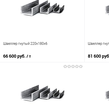
Швеллер гнутый 220х180х6
Швеллер гну
66 600 руб.
81 600 ру
/ т
В корзину
Купить в 1 клик
Сравнение
Купить в 1
В избранное
Под заказ
В избранно