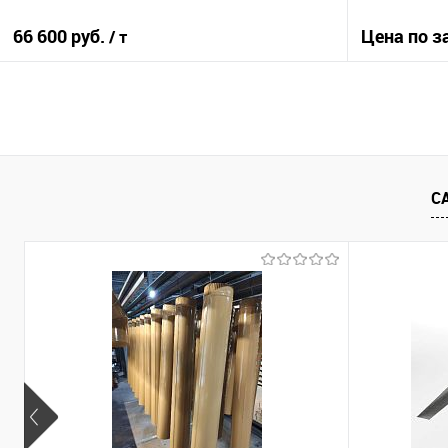
66 600 руб.
Цена по з
/ т
В корзину
Купить в 1
Купить в 1 клик
Сравнение
С
В избранно
В избранное
Под заказ