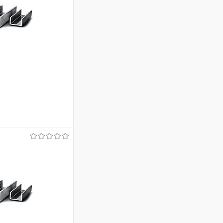
ину
Сравнение
Под заказ