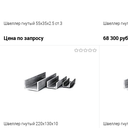
Швеллер гнутый 55х35х2.5 ст.3
Швеллер гну
Цена по запросу
68 300 ру
Запросить цену
Купить в 1 клик
Сравнение
Купить в 1
В избранное
Под заказ
В избранно
Швеллер гнутый 220х130х10
Швеллер гнут