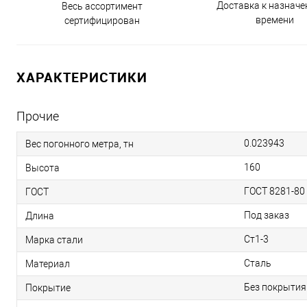
Доставка к назнач
Весь ассортимент
времени
сертифицирован
ХАРАКТЕРИСТИКИ
Прочие
0.023943
Вес погонного метра, тн
160
Высота
ГОСТ 8281-80
ГОСТ
Под заказ
Длина
Ст1-3
Марка стали
Сталь
Материал
Без покрытия
Покрытие