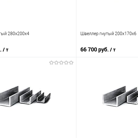
тый 280х200х4
Швеллер гнутый 200х170х6
б.
66 700 руб.
/ т
/ т
В корзину
В корз
 клик
Сравнение
Купить в 1 клик
е
Под заказ
В избранное