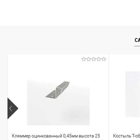
В корзину
Купить в 1 клик
Сравнение
Купить в 1
С
В избранное
Под заказ
В избранно
Кляммер оцинкованный 0,45мм высота 25
Костыль Т-о