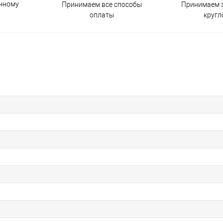
енному
Принимаем все способы
Принимаем з
оплаты
кругл