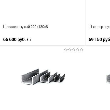
Швеллер гнутый 220х130х8
Швеллер гну
66 600 руб.
69 150 ру
/ т
В корзину
Купить в 1 клик
Сравнение
Купить в 1
В избранное
Под заказ
В избранно