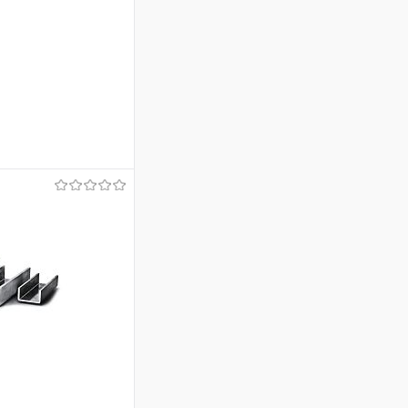
ину
Сравнение
Под заказ