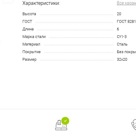
Характеристики:
Все хара
Высота
20
ГОСТ
ГОСТ 8281
Длина
6
Марка стали
Ст1-3
Материал
Сталь
Покрытие
Без покры
Размер
32х20