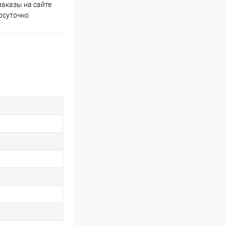
аказы на сайте
Скидки постоянным
осуточно
покупателям