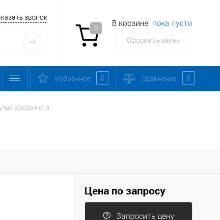
аказать звонок
В корзине
пока пусто
0
Оформить заказ
0
0
Избранное
Сравнение
утый 32х20х4 ст.3
Цена по запросу
Запросить цену