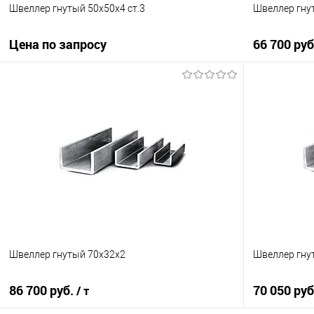
Швеллер гнутый 50х50х4 ст.3
Швеллер гну
Цена по запросу
66 700 ру
Запросить цену
Купить в 1 клик
Сравнение
Купить в 1
В избранное
Под заказ
В избранно
Швеллер гнутый 70х32х2
Швеллер гну
86 700 руб.
70 050 ру
/ т