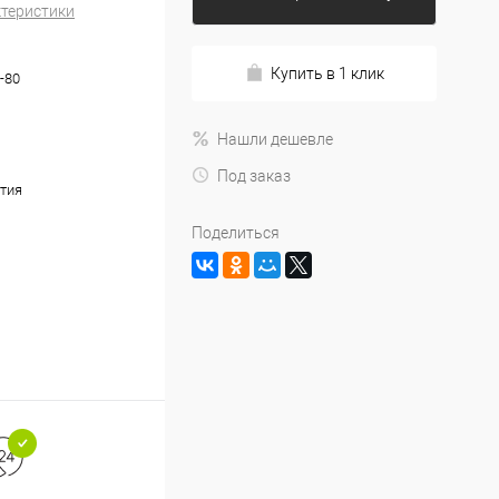
ктеристики
Купить в 1 клик
-80
Нашли дешевле
Под заказ
тия
Поделиться