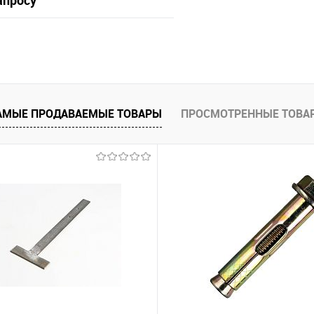
апросу
Запросить цену
 клик
Сравнение
АМЫЕ ПРОДАВАЕМЫЕ ТОВАРЫ
ПРОСМОТРЕННЫЕ ТОВА
е
Под заказ