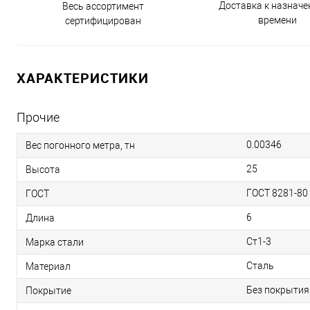
Доставка к назнач
Весь ассортимент
времени
сертифицирован
ХАРАКТЕРИСТИКИ
Прочие
0.00346
Вес погонного метра, тн
25
Высота
ГОСТ 8281-80
ГОСТ
6
Длина
Ст1-3
Марка стали
Сталь
Материал
Без покрытия
Покрытие