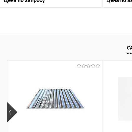
Цена по запросу
Цена по з
Запросить цену
Купить в 1 клик
Сравнение
Купить в 1
С
В избранное
Под заказ
В избранно