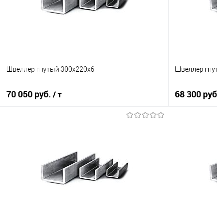
Швеллер гнутый 300х220х6
Швеллер гну
70 050 руб.
68 300 ру
/ т
В корзину
Купить в 1 клик
Сравнение
Купить в 1
В избранное
Под заказ
В избранно