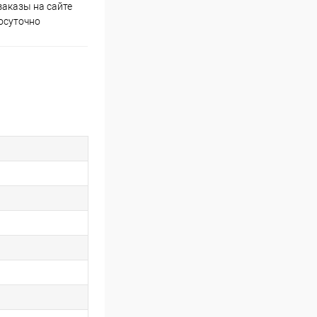
аказы на сайте
Скидки постоянным
осуточно
покупателям