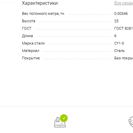
Характеристики:
Все хара
Вес погонного метра, тн
0.00346
Высота
25
ГОСТ
ГОСТ 8281
Длина
6
Марка стали
Ст1-3
Материал
Сталь
Покрытие
Без покры