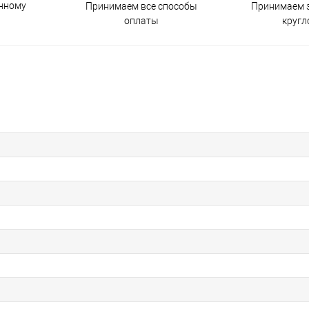
енному
Принимаем все способы
Принимаем з
оплаты
кругл