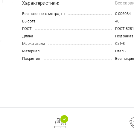
Характеристики:
Все хара
Вес погонного метра, тн
0.006084
Высота
40
ГОСТ
ГОСТ 8281
Длина
Под заказ
Марка стали
Ст1-3
Материал
Сталь
Покрытие
Без покры