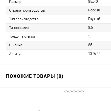
85х40
Размер
Россия
Страна производства
Гнутый
Тип производства
8.5
Типоразмер
5
Толщина стенки
85
Ширина
137677
Артикул
ПОХОЖИЕ ТОВАРЫ (8)