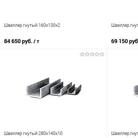
Швеллер гнутый 160х130х2
Швеллер гну
84 650 руб.
69 150 ру
/ т
В корзину
Купить в 1 клик
Сравнение
Купить в 1
В избранное
Под заказ
В избранно
Швеллер гнутый 280х140х10
Швеллер гнут