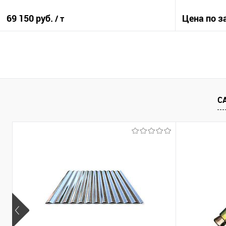
69 150 руб.
Цена по з
/ т
В корзину
Купить в 1
Купить в 1 клик
Сравнение
С
В избранно
В избранное
Под заказ