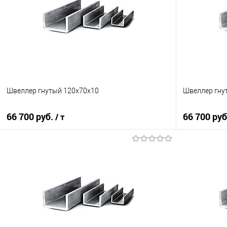
Швеллер гнутый 120х70х10
Швеллер гну
66 700 руб.
66 700 ру
/ т
В корзину
Купить в 1 клик
Сравнение
Купить в 1
В избранное
Под заказ
В избранно