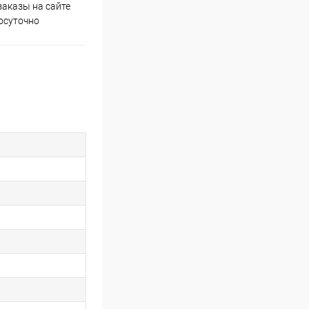
аказы на сайте
Скидки постоянным
осуточно
покупателям