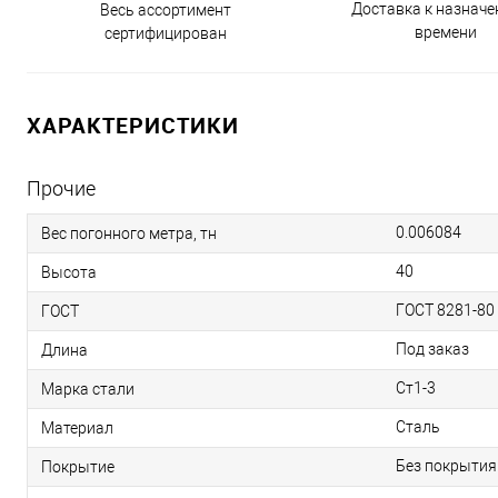
Доставка к назнач
Весь ассортимент
времени
сертифицирован
ХАРАКТЕРИСТИКИ
Прочие
0.006084
Вес погонного метра, тн
40
Высота
ГОСТ 8281-80
ГОСТ
Под заказ
Длина
Ст1-3
Марка стали
Сталь
Материал
Без покрытия
Покрытие