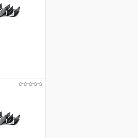
ину
Сравнение
Под заказ