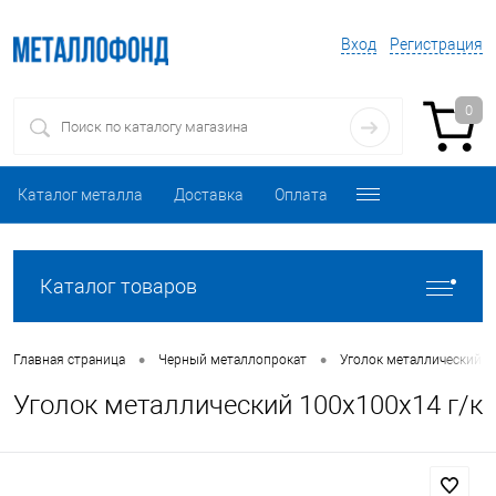
Вход
Регистрация
0
Каталог металла
Доставка
Оплата
Каталог товаров
•
•
Главная страница
Черный металлопрокат
Уголок металлический
Уголок металлический 100х100х14 г/к