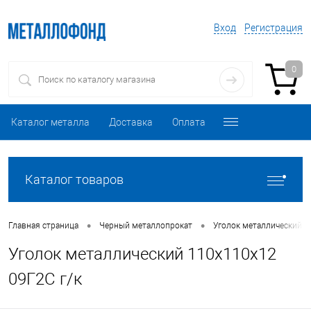
Вход
Регистрация
0
Каталог металла
Доставка
Оплата
Каталог товаров
•
•
Главная страница
Черный металлопрокат
Уголок металлический
Уголок металлический 110х110х12
09Г2С г/к