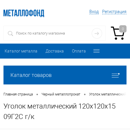
Вход
Регистрация
0
Каталог металла
Доставка
Оплата
Каталог товаров
•
•
Главная страница
Черный металлопрокат
Уголок металлический
Уголок металлический 120х120х15
09Г2С г/к