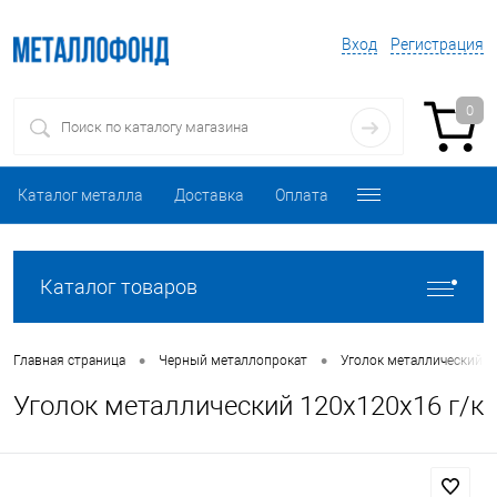
Вход
Регистрация
0
Каталог металла
Доставка
Оплата
Каталог товаров
•
•
Главная страница
Черный металлопрокат
Уголок металлический
Уголок металлический 120х120х16 г/к