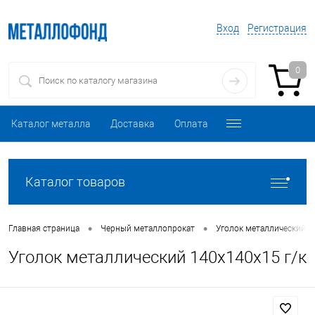
Вход
Регистрация
0
Каталог металла
Доставка
Оплата
Каталог товаров
•
•
Главная страница
Черный металлопрокат
Уголок металлический
Уголок металлический 140х140х15 г/к