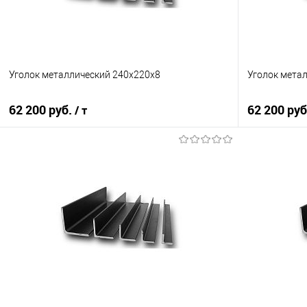
Уголок металлический 240х220х8
Уголок мета
62 200 руб.
62 200 ру
/ т
В корзину
Купить в 1 клик
Сравнение
Купить в 1
В избранное
Под заказ
В избранно