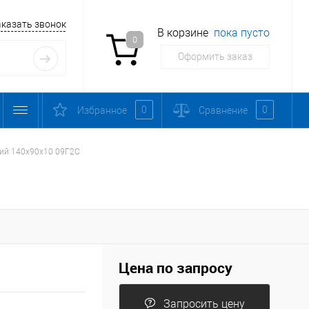
аказать звонок
В корзине
пока пусто
0
Оформить заказ
0
0
Избранное
Сравнение
кий 140х90х10 09Г2С
Цена по запросу
Запросить цену