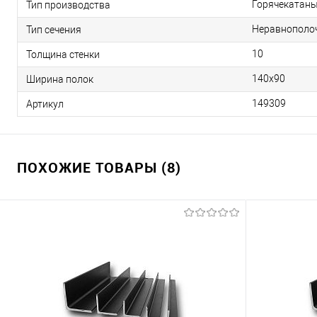
Горячекатан
Тип производства
Неравнополо
Тип сечения
10
Толщина стенки
140х90
Ширина полок
149309
Артикул
ПОХОЖИЕ ТОВАРЫ (8)