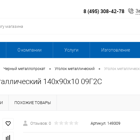
8 (495) 308-42-78
З
О компании
Услуги
Изготовление
•
•
Черный металлопрокат
Уголок металлический
Уголок металличес
таллический 140х90х10 09Г2С
КИ
ПОХОЖИЕ ТОВАРЫ
Отзывов: 0
Артикул:
149309