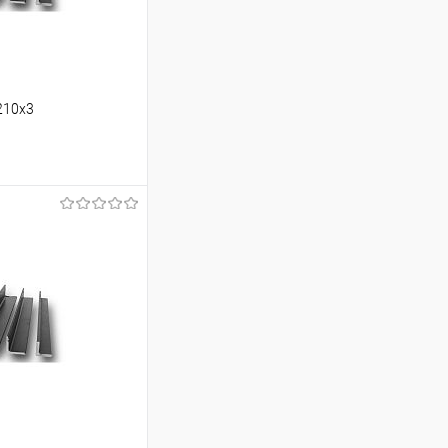
210х3
ину
Сравнение
Под заказ