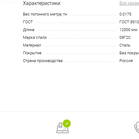
Характеристики:
Все хара
Вес погонного метра, тн
0.0175
ГОСТ
ГОСТ 8510
Длина
12000 мм
Марка стали
09Г2С
Материал
Сталь
Покрытие
Без покры
Страна производства
Россия