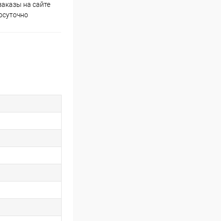
аказы на сайте
Скидки постоянным
осуточно
покупателям