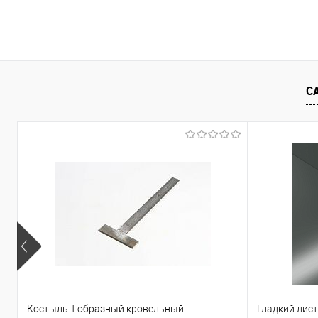
В корзину
Купить в 1 клик
Сравнение
Купить в 1
С
В избранное
Под заказ
В избранно
Костыль Т-образный кровельный
Гладкий лис