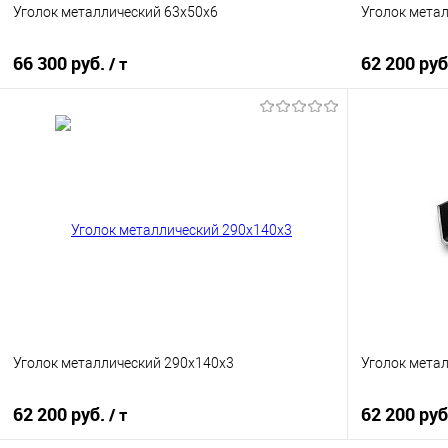
Уголок металлический 63х50х6
Уголок мета
66 300 руб.
62 200 ру
/ т
В корзину
Купить в 1 клик
Сравнение
Купить в 1
В избранное
Под заказ
В избранно
Уголок металлический 290х140х3
Уголок мета
62 200 руб.
62 200 ру
/ т