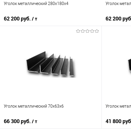
Уголок металлический 280х180х4
Уголок мета
62 200 руб.
62 200 ру
/ т
В корзину
Купить в 1 клик
Сравнение
Купить в 1
В избранное
Под заказ
В избранно
Уголок металлический 70х63х6
Уголок метал
66 300 руб.
41 800 ру
/ т