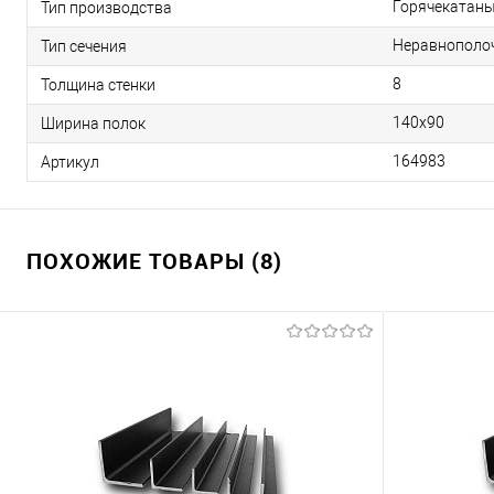
Горячекатан
Тип производства
Неравнополо
Тип сечения
8
Толщина стенки
140х90
Ширина полок
164983
Артикул
ПОХОЖИЕ ТОВАРЫ (8)