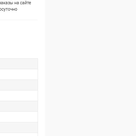
аказы на сайте
Скидки постоянным
осуточно
покупателям