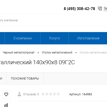
8 (495) 308-42-78
З
О компании
Услуги
Изготовление
•
•
Черный металлопрокат
Уголок металлический
Уголок металличес
таллический 140х90х8 09Г2С
КИ
ПОХОЖИЕ ТОВАРЫ
Отзывов: 0
Артикул:
164983