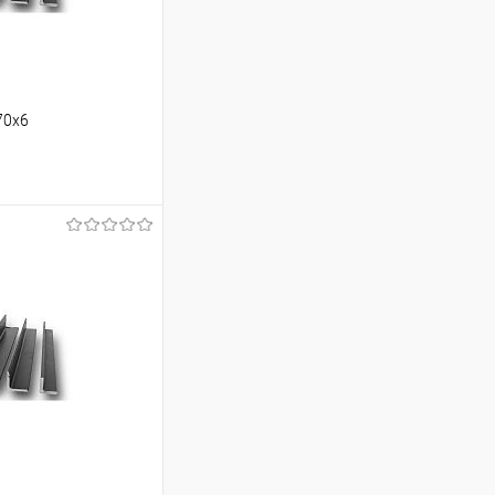
70х6
ину
Сравнение
Под заказ