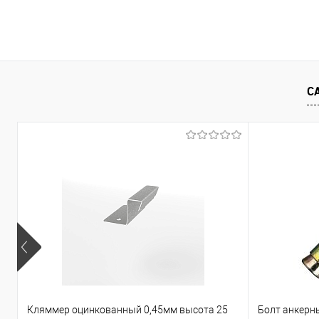
В корзину
Купить в 1 клик
Сравнение
Купить в 1
С
В избранное
Под заказ
В избранно
Кляммер оцинкованный 0,45мм высота 25
Болт анкерн