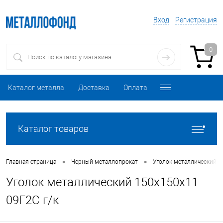
Вход
Регистрация
0
Каталог металла
Доставка
Оплата
Каталог товаров
•
•
Главная страница
Черный металлопрокат
Уголок металлический
Уголок металлический 150х150х11
09Г2С г/к