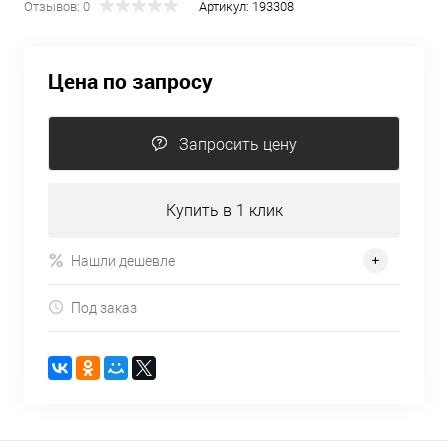
Отзывов: 0
Артикул:
193308
Цена по запросу
Запросить цену
Купить в 1 клик
Нашли дешевле
Под заказ