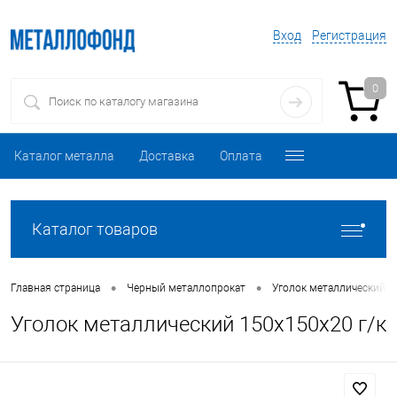
Вход
Регистрация
0
Каталог металла
Доставка
Оплата
Каталог товаров
•
•
Главная страница
Черный металлопрокат
Уголок металлический
Уголок металлический 150х150х20 г/к